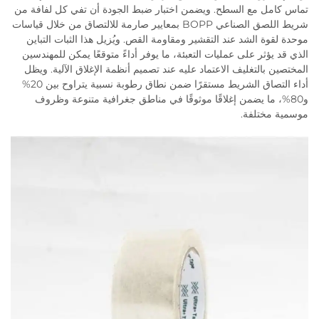
تماس كامل مع السطح. ويضمن اختبار ضبط الجودة أن تفي كل لفافة من
شريط اللصق الصناعي BOPP بمعايير صارمة للالتصاق من خلال قياسات
موحدة لقوة الشد عند التقشير ومقاومة القص. ويُزيل هذا الثبات التباين
الذي قد يؤثر على عمليات التعبئة، ما يوفر أداءً متوقعًا يمكن للمهندسين
المختصين بالتغليف الاعتماد عليه عند تصميم أنظمة الإغلاق الآلية. ويظل
أداء التصاق الشريط مستقرًا ضمن نطاق رطوبة نسبية يتراوح بين 20%
و80%، ما يضمن إغلاقًا موثوقًا في مناطق جغرافية متنوعة وظروف
موسمية مختلفة.