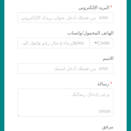
البريد الإلكتروني
0/100
الهاتف المحمول/واتساب
Code
0/100
الاسم
0/100
رسالة
0/1000
مرفق