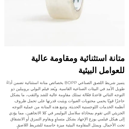
متانة استثنائية ومقاومة عالية
للعوامل البيئية
يتميز شريط اللصق الصناعي BOPP بخصائص متانة استثنائية تضمن أداءً
طويل الأمد في البيئات الصناعية القاسية. ويُعد فيلم البولي بروبيلين ذو
التوجه الثنائي قاعدةً فعّالة تمتلك مقاومة عالية للشد والثقب، ما يشكل
حاجزًا قويًا يحمي محتويات العبوات ويثبت قدرتها على تحمل ظروف
أنظمة الخدمات اللوجستية الحديثة. وتنبع هذه المتانة من عملية التوجه
الجزيئي التي تقوم بمحاذاة سلاسل البوليمر في كلا الاتجاهين، مما يؤدي
إلى هيكل فيلمي يوزع الإجهاد بشكل متساوٍ ويقاوم التمزق أو الانشقاق
تحت الأحمال. ويمثل المقاومة البيئية ميزة حاسمة للشريط اللاصق