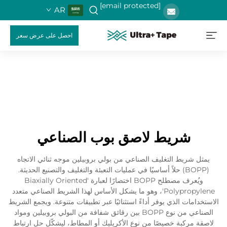
[email protected]
AR
احصل على عرض سعر
شريط لاصق بوب الصناعي
يمثل شريط التغليف الصناعي من بولي بروبيلين موجه ثنائي الاتجاه
(BOPP) حلاً أساسيًا في عمليات التعبئة والتغليف والتصنيع الحديثة.
ويُعرف مصطلح BOPP اختصارًا لعبارة 'Biaxially Oriented
Polypropylene'، وهو ما يشكل الأساس لهذا الشريط الصناعي متعدد
الاستخدامات الذي يوفر أداءً استثنائيًا عبر تطبيقات متنوعة. ويجمع الشريط
الصناعي من نوع BOPP بين رقائق شفافة من البولي بروبيلين ومواد
لاصقة مركبة خصيصًا من نوع الأكريليك أو المطاط، ليشكّل حل ارتباط