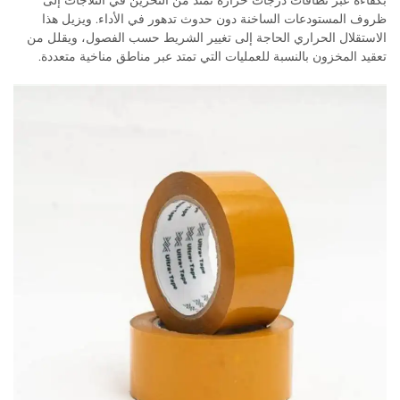
بكفاءة عبر نطاقات درجات حرارة تمتد من التخزين في الثلاجات إلى
ظروف المستودعات الساخنة دون حدوث تدهور في الأداء. ويزيل هذا
الاستقلال الحراري الحاجة إلى تغيير الشريط حسب الفصول، ويقلل من
تعقيد المخزون بالنسبة للعمليات التي تمتد عبر مناطق مناخية متعددة.