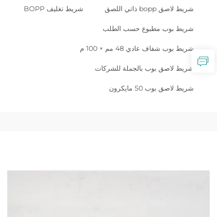
شريط لاصق bopp ذاتي اللصق
شريط تغليف BOPP
شريط بوب مطبوع حسب الطلب
شريط بوب شفاف عادي 48 مم × 100 م
شريط لاصق بوب بالجملة للشركات
شريط لاصق بوب 50 مايكرون