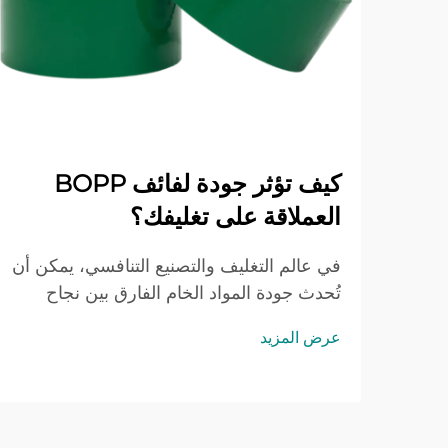
كيف تؤثر جودة لفائف BOPP
العملاقة على تغليفك؟
في عالم التغليف والتصنيع التنافسي، يمكن أن
تُحدث جودة المواد الخام الفارق بين نجاح
منتجك النهائي أو فشله. وفيما يتعلق بإنتاج
عرض المزيد
الشريط اللاصق، فإن الأساس يكمن في
اختيار مواد لفات الـBOPP الضخمة عالية
الجودة التي تقدِّم أداءً متفوقًا...