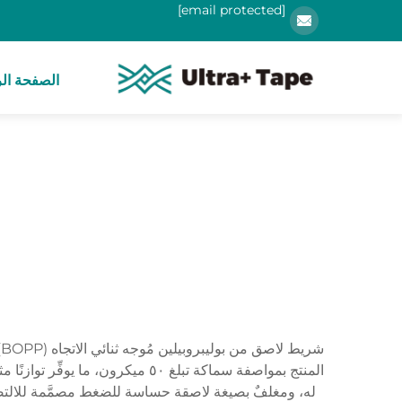
[email protected]
الصفحة الر
المنتج بمواصفة سماكة تبلغ ٥٠ ميك