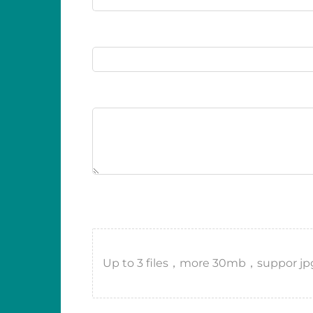
Up to 3 files，more 30mb，suppor