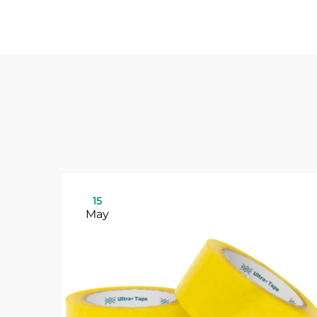
15
May