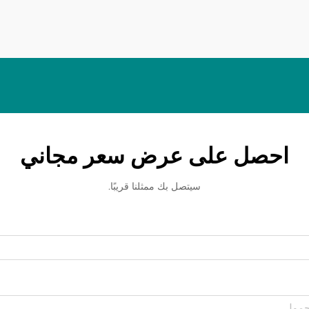
مصطلح BOPP...
احصل على عرض سعر مجاني
سيتصل بك ممثلنا قريبًا.