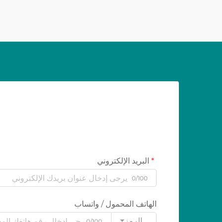
البريد الإلكتروني
0/100
الهاتف المحمول / واتساب
الرمز
0/100