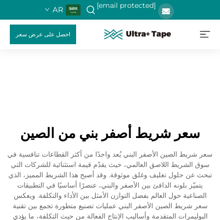
[email protected]
AR
احصل على عرض سعر
سعر شريط أصفر بني من الصين
سعر شريط الصين الأصفر البني يُعد واحدًا من أكثر القطاعات تنافسية في
سوق الشريط اللاصق العالمي، حيث يقدّم قيمة استثنائية للشركات التي
تبحث عن حلول تغليف وغلق موثوقة. وقد أصبح هذا الشريط المميز، الذي
يتميّز بلونه الدافئ بين الأصفر والبني، عنصرًا أساسيًا في التطبيقات
الصناعية حول العالم بفضل التوازن الأمثل بين الأداء والتكلفة. ويعكس
سعر شريط الصين الأصفر البني عمليات تصنيع متطورة تجمع بين تقنية
البوليمرات المتقدمة وأساليب الإنتاج الفعالة من حيث التكلفة، ما يؤدي