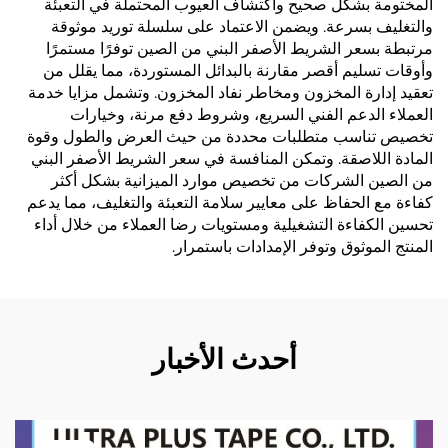
المختومة بشكل صحيح واكتشاف العيوب المحتملة في التعبئة
والتغليف بسرعة. ويضمن الاعتماد على سلسلة توريد موثوقة
مرتبطة بسعر الشريط الأصفر البني من الصين توفرًا مستمرًا
وأوقات تسليم أقصر مقارنة بالبدائل المستوردة، مما يقلل من
تعقيد إدارة المخزون ومخاطر نفاد المخزون. وتشمل مزايا خدمة
العملاء الدعم الفني السريع، وشروط دفع مرنة، وخيارات
تخصيص تناسب متطلبات محددة من حيث العرض والطول وقوة
المادة اللاصقة. وتمكن المنافسة في سعر الشريط الأصفر البني
من الصين الشركات من تخصيص موارد الميزانية بشكل أكثر
كفاءة مع الحفاظ على معايير سلامة التعبئة والتغليف، مما يدعم
تحسين الكفاءة التشغيلية ومستويات رضا العملاء من خلال أداء
المنتج الموثوق وتوفر الإمدادات باستمرار.
أحدث الأخبار