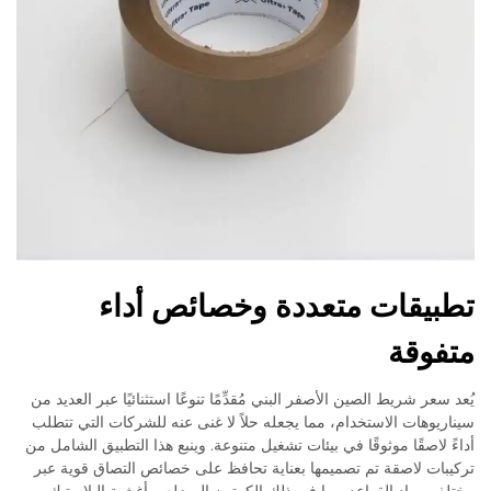
تطبيقات متعددة وخصائص أداء
متفوقة
يُعد سعر شريط الصين الأصفر البني مُقدِّمًا تنوعًا استثنائيًا عبر العديد من
سيناريوهات الاستخدام، مما يجعله حلاً لا غنى عنه للشركات التي تتطلب
أداءً لاصقًا موثوقًا في بيئات تشغيل متنوعة. وينبع هذا التطبيق الشامل من
تركيبات لاصقة تم تصميمها بعناية تحافظ على خصائص التصاق قوية عبر