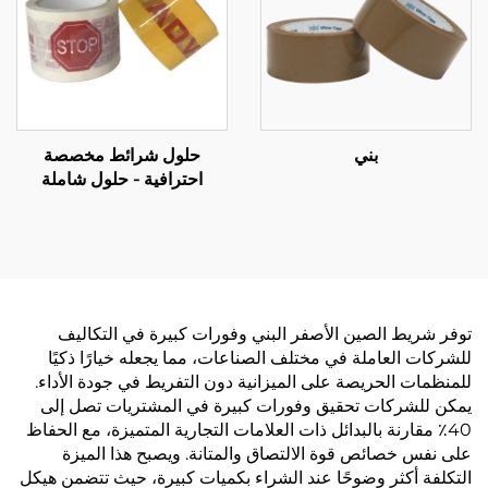
بني
حلول شرائط مخصصة
احترافية - حلول شاملة
للتصنيع حسب الطلب (OEM)
لتعزيز علامتك التجارية
توفر شريط الصين الأصفر البني وفورات كبيرة في التكاليف
للشركات العاملة في مختلف الصناعات، مما يجعله خيارًا ذكيًا
للمنظمات الحريصة على الميزانية دون التفريط في جودة الأداء.
يمكن للشركات تحقيق وفورات كبيرة في المشتريات تصل إلى
40٪ مقارنة بالبدائل ذات العلامات التجارية المتميزة، مع الحفاظ
على نفس خصائص قوة الالتصاق والمتانة. ويصبح هذا الميزة
التكلفة أكثر وضوحًا عند الشراء بكميات كبيرة، حيث تتضمن هيكل