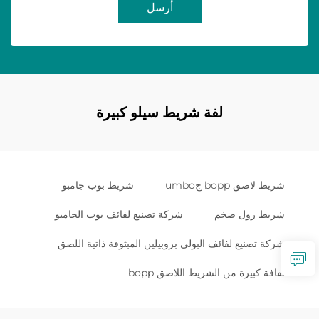
أرسل
لفة شريط سيلو كبيرة
شريط لاصق bopp جumbo
شريط بوب جامبو
شريط رول ضخم
شركة تصنيع لفائف بوب الجامبو
شركة تصنيع لفائف البولي بروبيلين المبثوقة ذاتية اللصق
لفافة كبيرة من الشريط اللاصق bopp