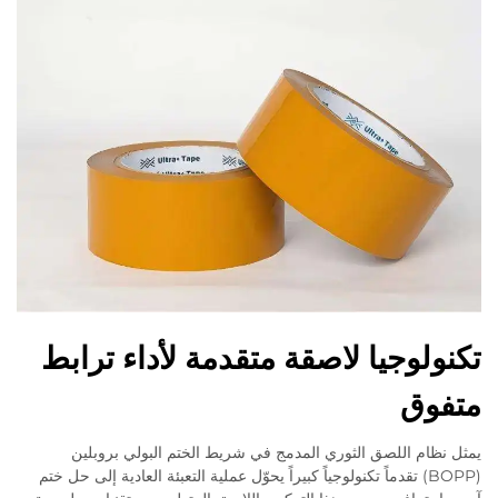
تكنولوجيا لاصقة متقدمة لأداء ترابط
متفوق
يمثل نظام اللصق الثوري المدمج في شريط الختم البولي بروبلين
(BOPP) تقدماً تكنولوجياً كبيراً يحوّل عملية التعبئة العادية إلى حل ختم