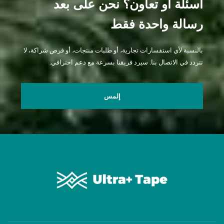
أسئلة أو تعاون؟ نحن على بعد
رسالة واحدة فقط
بالنسبة لأي استفسارات تجارية، أو طلبات منتجات، أو فرص شراكة، لا
تتردد في الاتصال بنا. سيرد فريقنا بسرعة مع دعم احترافي.
إلمس