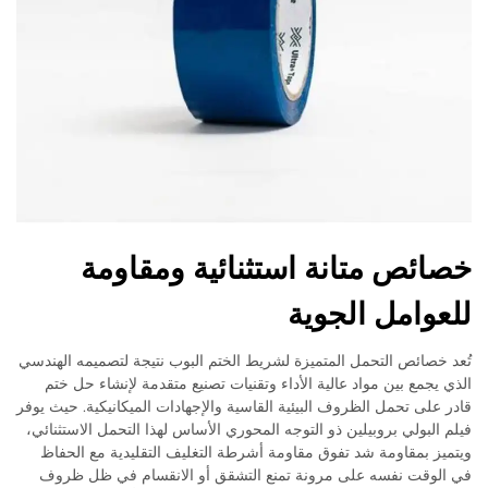
خصائص متانة استثنائية ومقاومة
للعوامل الجوية
تُعد خصائص التحمل المتميزة لشريط الختم البوب نتيجة لتصميمه الهندسي
الذي يجمع بين مواد عالية الأداء وتقنيات تصنيع متقدمة لإنشاء حل ختم
قادر على تحمل الظروف البيئية القاسية والإجهادات الميكانيكية. حيث يوفر
فيلم البولي بروبيلين ذو التوجه المحوري الأساس لهذا التحمل الاستثنائي،
ويتميز بمقاومة شد تفوق مقاومة أشرطة التغليف التقليدية مع الحفاظ
في الوقت نفسه على مرونة تمنع التشقق أو الانقسام في ظل ظروف