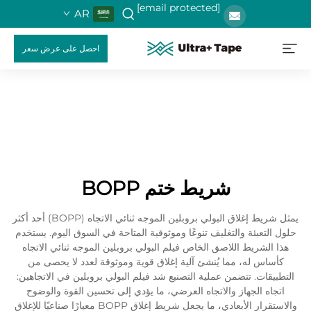
[email protected]
AR
احصل على عرض سعر
شريط ختم BOPP
يمثل شريط إغلاق البولي بروبلين الموجه ثنائي الاتجاه (BOPP) أحد أكثر
حلول التعبئة والتغليف تنوعًا وموثوقية المتاحة في السوق اليوم. يستخدم
هذا الشريط اللاصق الخاص فيلم البولي بروبلين الموجه ثنائي الاتجاه
كأساس له، مما يُنشئ آلية إغلاق قوية وموثوقة لعدد لا يحصى من
التطبيقات. تتضمن عملية التصنيع شد فيلم البولي بروبلين في الاتجاهين:
اتجاه الجهاز والاتجاه العرضي، ما يؤدي إلى تحسين القوة والوضوح
والاستقرار الأبعادي، ما يجعل شريط إغلاق BOPP معيارًا صناعيًا للإغلاق