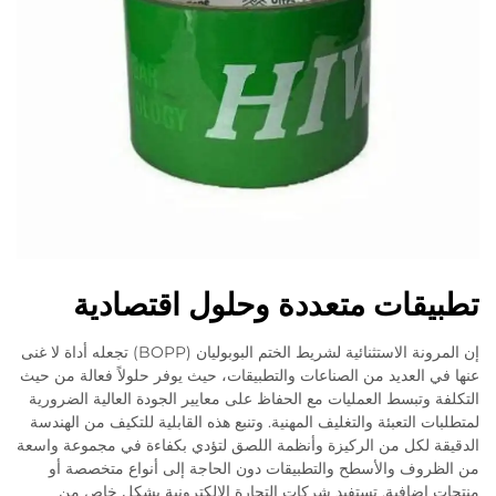
تطبيقات متعددة وحلول اقتصادية
إن المرونة الاستثنائية لشريط الختم البوبوليان (BOPP) تجعله أداة لا غنى
عنها في العديد من الصناعات والتطبيقات، حيث يوفر حلولاً فعالة من حيث
التكلفة وتبسط العمليات مع الحفاظ على معايير الجودة العالية الضرورية
لمتطلبات التعبئة والتغليف المهنية. وتنبع هذه القابلية للتكيف من الهندسة
الدقيقة لكل من الركيزة وأنظمة اللصق لتؤدي بكفاءة في مجموعة واسعة
من الظروف والأسطح والتطبيقات دون الحاجة إلى أنواع متخصصة أو
منتجات إضافية. تستفيد شركات التجارة الإلكترونية بشكل خاص من