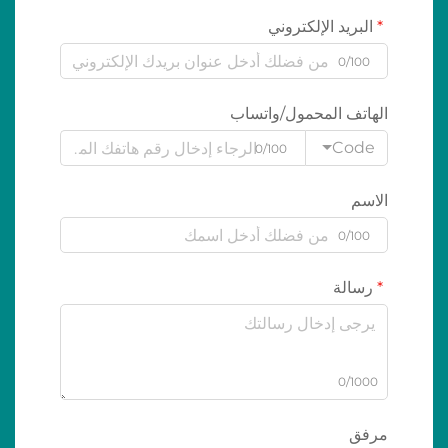
البريد الإلكتروني
0/100
الهاتف المحمول/واتساب
Code
0/100
الاسم
0/100
رسالة
0/1000
مرفق