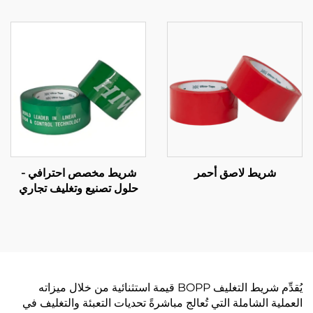
شريط لاصق أحمر
شريط مخصص احترافي -
حلول تصنيع وتغليف تجاري
شاملة حسب الطلب (OEM)
يُقدِّم شريط التغليف BOPP قيمة استثنائية من خلال ميزاته
العملية الشاملة التي تُعالج مباشرةً تحديات التعبئة والتغليف في