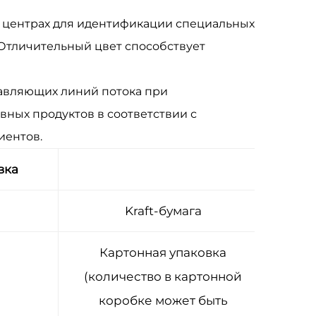
их центрах для идентификации специальных
Отличительный цвет способствует
авляющих линий потока при
ных продуктов в соответствии с
иентов.
вка
Kraft-бумага
Картонная упаковка
(количество в картонной
коробке может быть