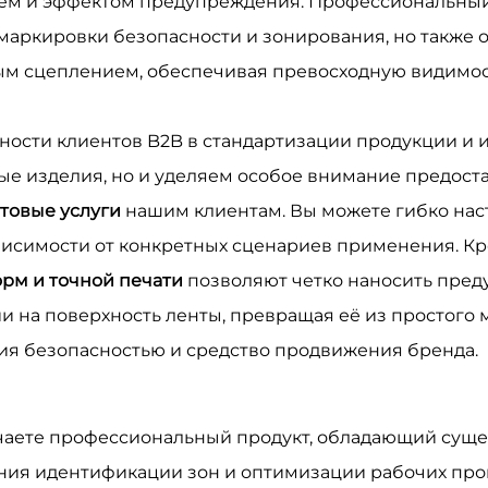
м и эффектом предупреждения. Профессиональный 
аркировки безопасности и зонирования, но также о
м сцеплением, обеспечивая превосходную видимост
сти клиентов B2B в стандартизации продукции и и
тные изделия, но и уделяем особое внимание предо
товые услуги
нашим клиентам. Вы можете гибко наст
ависимости от конкретных сценариев применения. К
рм и точной печати
позволяют четко наносить пред
 на поверхность ленты, превращая её из простого 
я безопасностью и средство продвижения бренда.
лучаете профессиональный продукт, обладающий су
ния идентификации зон и оптимизации рабочих про