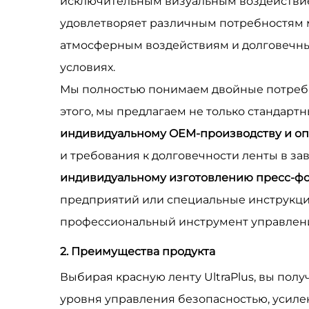
исключительным визуальным воздействие
удовлетворяет различным потребностям м
атмосферным воздействиям и долговечны
условиях.
Мы полностью понимаем двойные потребно
этого, мы предлагаем не только стандар
индивидуальному OEM-производству и оп
и требования к долговечности ленты в з
индивидуальному изготовлению пресс-фо
предприятий или специальные инструкции
профессиональный инструмент управлени
2. Преимущества продукта
Выбирая красную ленту UltraPlus, вы по
уровня управления безопасностью, усиле