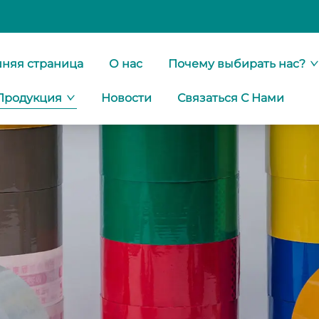
няя страница
О нас
Почему выбирать нас?
Продукция
Новости
Связаться С Нами