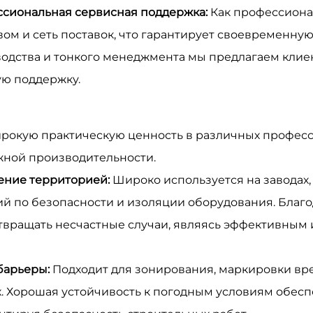
ссиональная сервисная поддержка:
Как профессиона
м и сеть поставок, что гарантирует своевременную 
изводства и тонкого менеджмента мы предлагаем кл
ю поддержку.
широкую практическую ценность в различных профес
жной производительности.
ение территорией:
Широко используется на заводах, 
й по безопасности и изоляции оборудования. Благ
отвращать несчастные случаи, являясь эффективным
барьеры:
Подходит для зонирования, маркировки в
х. Хорошая устойчивость к погодным условиям обес