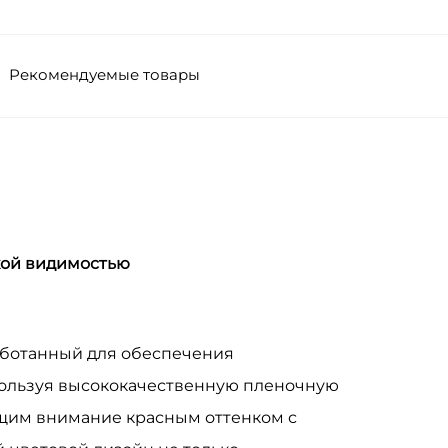
Рекомендуемые товары
кой видимостью
работанный для обеспечения
пользуя высококачественную пленочную
ющим внимание красным оттенком с