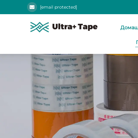
[email protected]
Домаш