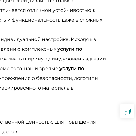
цветовой дизайн не только
тличается отличной устойчивостью к
ь и функциональность даже в сложных
ндивидуальной настройке. Исходя из
ставлению комплексных
услуги по
раивать ширину, длину, уровень адгезии
роме того, наши зрелые
услуги по
упреждения о безопасности, логотипы
маркировочного материала в
щественной ценностью для повышения
цессов.