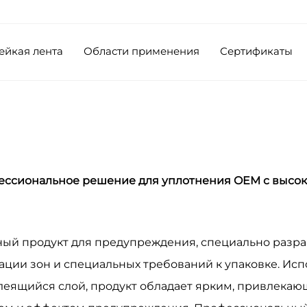
ейкая лента
Области применения
Сертификаты
ессиональное решение для уплотнения OEM с высо
енный продукт для предупреждения, специально раз
ции зон и специальных требований к упаковке. Ис
леящийся слой, продукт обладает ярким, привлека