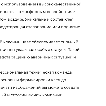
я с использованием высококачественной
чивость к атмосферным воздействиям,
ом воздухе. Уникальный состав клея
предотвращая отслаивание или поднятие
й красный цвет обеспечивает сильный
ки или указывая особые статусы. Такой
редотвращению аварийных ситуаций и
фессиональная техническая команда,
а основы и формулировки клея до
 печати изображений вы можете создать
ый и строгий имидж компании,