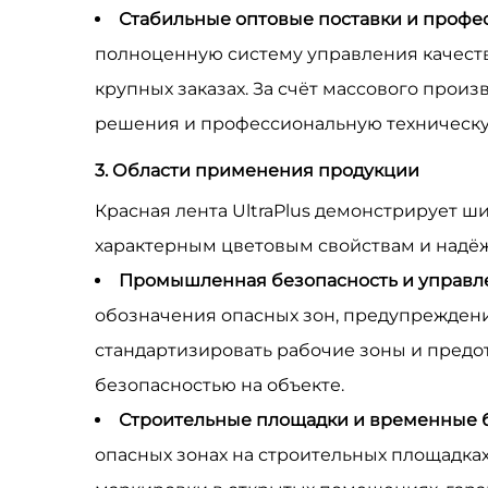
Стабильные оптовые поставки и профе
полноценную систему управления качество
крупных заказах. За счёт массового про
решения и профессиональную техническу
3. Области применения продукции
Красная лента UltraPlus демонстрирует 
характерным цветовым свойствам и надё
Промышленная безопасность и управл
обозначения опасных зон, предупреждени
стандартизировать рабочие зоны и пред
безопасностью на объекте.
Строительные площадки и временные 
опасных зонах на строительных площадка