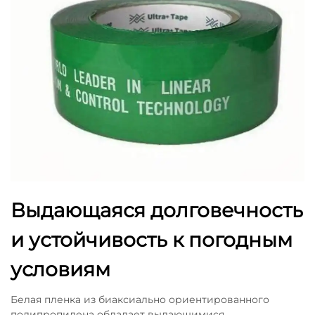
Выдающаяся долговечность
и устойчивость к погодным
условиям
Белая пленка из биаксиально ориентированного
полипропилена обладает выдающимися