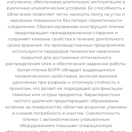
излучению, обеспечивая длительную эксплуатацию в
различных климатических условиях. Ее способность к
облеганию позволяет легко наносить ленту на углы и
неровные поверхности без потери герметичности
соединения. Сбалансированная конструкция пленки
предотвращает преждевременное старение и
сохраняет клеевые свойства в течение длительного
срока хранения. На производственных предприятиях
используются передовые технологии нанесения
покрытий для достижения оптимального
распределения клея и обеспечения надежной работы.
Белая пленка BOPP обладает выдающимися
механическими свойствами, включая высокое
удлинение при разрыве и отличную стойкость к
проколам, что делает ее подходящей для фиксации
тяжелых или острых предметов. Характеристики
чистого удаления предотвращают образование
остатков на поверхностях, облегчая вскрытие упаковки
и снижая потребность в очистке. Совместимость
пленки с автоматическим упаковочным
оборудованием повышает операционную
эффективность при использовании в крупных объемах.