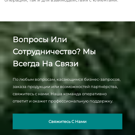
операций, так и для взаимодействия с клиентами.
Вопросы Или
Сотрудничество? Мы
Всегда На Связи
По любым вопросам, касающимся бизнес-запросов,
заказа продукции или возможностей партнёрства,
свяжитесь с нами. Наша команда оперативно
ответит и окажет профессиональную поддержку.
Свяжитесь С Нами