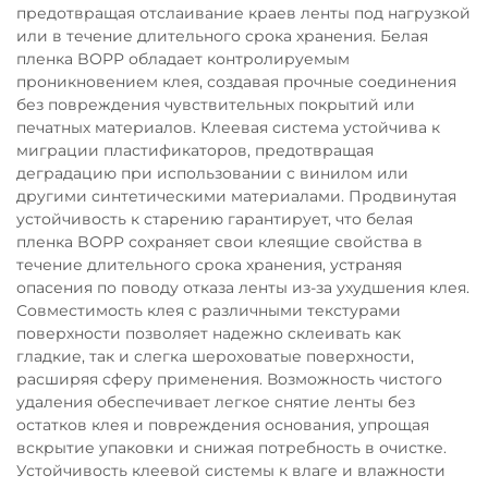
предотвращая отслаивание краев ленты под нагрузкой
или в течение длительного срока хранения. Белая
пленка BOPP обладает контролируемым
проникновением клея, создавая прочные соединения
без повреждения чувствительных покрытий или
печатных материалов. Клеевая система устойчива к
миграции пластификаторов, предотвращая
деградацию при использовании с винилом или
другими синтетическими материалами. Продвинутая
устойчивость к старению гарантирует, что белая
пленка BOPP сохраняет свои клеящие свойства в
течение длительного срока хранения, устраняя
опасения по поводу отказа ленты из-за ухудшения клея.
Совместимость клея с различными текстурами
поверхности позволяет надежно склеивать как
гладкие, так и слегка шероховатые поверхности,
расширяя сферу применения. Возможность чистого
удаления обеспечивает легкое снятие ленты без
остатков клея и повреждения основания, упрощая
вскрытие упаковки и снижая потребность в очистке.
Устойчивость клеевой системы к влаге и влажности