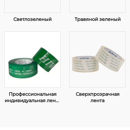
Светлозеленый
Травяной зеленый
Профессиональная
Сверхпрозрачная
индивидуальная лента
лента
— комплексные
решения для OEM-
производства и
брендирования