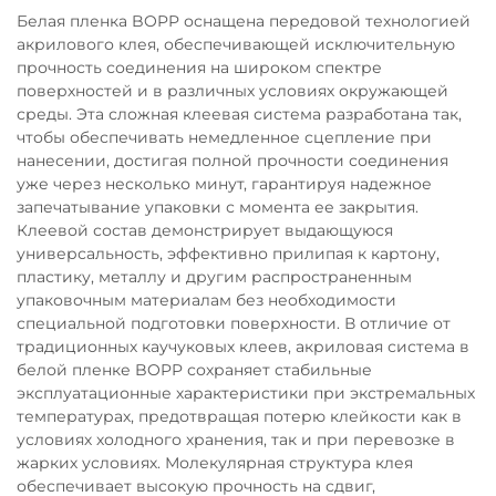
Белая пленка BOPP оснащена передовой технологией
акрилового клея, обеспечивающей исключительную
прочность соединения на широком спектре
поверхностей и в различных условиях окружающей
среды. Эта сложная клеевая система разработана так,
чтобы обеспечивать немедленное сцепление при
нанесении, достигая полной прочности соединения
уже через несколько минут, гарантируя надежное
запечатывание упаковки с момента ее закрытия.
Клеевой состав демонстрирует выдающуюся
универсальность, эффективно прилипая к картону,
пластику, металлу и другим распространенным
упаковочным материалам без необходимости
специальной подготовки поверхности. В отличие от
традиционных каучуковых клеев, акриловая система в
белой пленке BOPP сохраняет стабильные
эксплуатационные характеристики при экстремальных
температурах, предотвращая потерю клейкости как в
условиях холодного хранения, так и при перевозке в
жарких условиях. Молекулярная структура клея
обеспечивает высокую прочность на сдвиг,