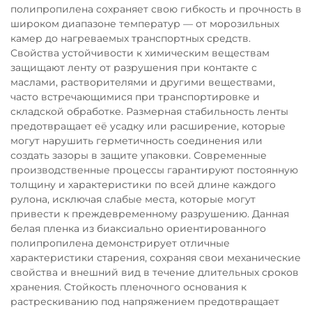
полипропилена сохраняет свою гибкость и прочность в
широком диапазоне температур — от морозильных
камер до нагреваемых транспортных средств.
Свойства устойчивости к химическим веществам
защищают ленту от разрушения при контакте с
маслами, растворителями и другими веществами,
часто встречающимися при транспортировке и
складской обработке. Размерная стабильность ленты
предотвращает её усадку или расширение, которые
могут нарушить герметичность соединения или
создать зазоры в защите упаковки. Современные
производственные процессы гарантируют постоянную
толщину и характеристики по всей длине каждого
рулона, исключая слабые места, которые могут
привести к преждевременному разрушению. Данная
белая пленка из биаксиально ориентированного
полипропилена демонстрирует отличные
характеристики старения, сохраняя свои механические
свойства и внешний вид в течение длительных сроков
хранения. Стойкость пленочного основания к
растрескиванию под напряжением предотвращает