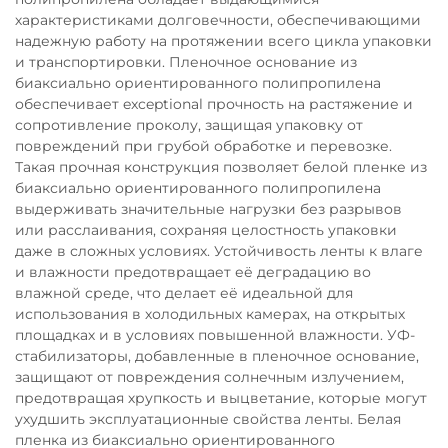
характеристиками долговечности, обеспечивающими
надежную работу на протяжении всего цикла упаковки
и транспортировки. Пленочное основание из
биаксиально ориентированного полипропилена
обеспечивает exceptional прочность на растяжение и
сопротивление проколу, защищая упаковку от
повреждений при грубой обработке и перевозке.
Такая прочная конструкция позволяет белой пленке из
биаксиально ориентированного полипропилена
выдерживать значительные нагрузки без разрывов
или расслаивания, сохраняя целостность упаковки
даже в сложных условиях. Устойчивость ленты к влаге
и влажности предотвращает её деградацию во
влажной среде, что делает её идеальной для
использования в холодильных камерах, на открытых
площадках и в условиях повышенной влажности. УФ-
стабилизаторы, добавленные в пленочное основание,
защищают от повреждения солнечным излучением,
предотвращая хрупкость и выцветание, которые могут
ухудшить эксплуатационные свойства ленты. Белая
пленка из биаксиально ориентированного