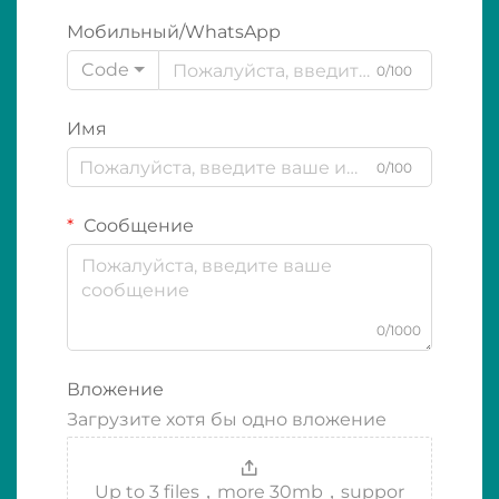
Мобильный/WhatsApp
Code
0/100
Имя
0/100
Сообщение
0/1000
Вложение
Загрузите хотя бы одно вложение
Up to 3 files，more 30mb，suppor