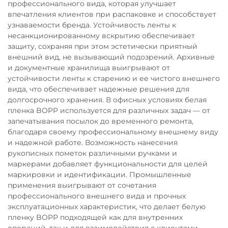
профессионального вида, которая улучшает
впечатления клиентов при распаковке и способствует
узнаваемости бренда. Устойчивость ленты к
несанкционированному вскрытию обеспечивает
защиту, сохраняя при этом эстетически приятный
внешний вид, не вызывающий подозрений. Архивные
и документные хранилища выигрывают от
устойчивости ленты к старению и ее чистого внешнего
вида, что обеспечивает надежные решения для
долгосрочного хранения. В офисных условиях белая
пленка BOPP используется для различных задач — от
запечатывания посылок до временного ремонта,
благодаря своему профессиональному внешнему виду
и надежной работе. Возможность нанесения
рукописных пометок различными ручками и
маркерами добавляет функциональности для целей
маркировки и идентификации. Промышленные
применения выигрывают от сочетания
профессионального внешнего вида и прочных
эксплуатационных характеристик, что делает белую
пленку BOPP подходящей как для внутренних