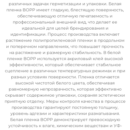
различных задачах герметизации и упаковки. Белая
пленка BOPP имеет гладкую, блестящую поверхность,
обеспечивающую отличную печатаемость и
профессиональный внешний вид, что делает ее
идеальной для целей брендирования и
идентификации. Процесс производства включает
растяжение полипропиленовой пленки в продольном
и поперечном направлениях, что повышает прочность
на растяжение и размерную стабильность. В белой
пленке BOPP используется акриловый клей высокой
эффективности, который обеспечивает стабильное
сцепление в различных температурных режимах и при
разных условиях поверхности. Пленка отличается
высокой чистотой белого цвета, обеспечивая
равномерную непрозрачность, которая эффективно
скрывает содержимое упаковки, сохраняя эстетически
приятную отделку. Меры контроля качества в процессе
производства гарантируют постоянную толщину,
уровень адгезии и характеристики разматывания.
Белая пленка BOPP демонстрирует превосходную
устойчивость к влаге, химическим веществам и УФ-