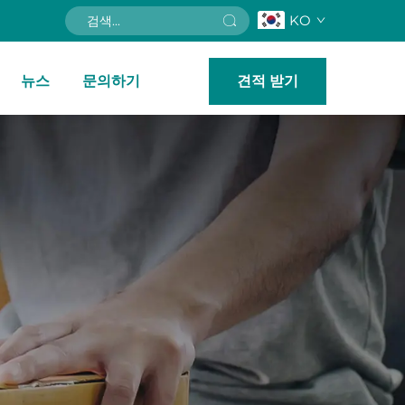
KO
뉴스
문의하기
견적 받기