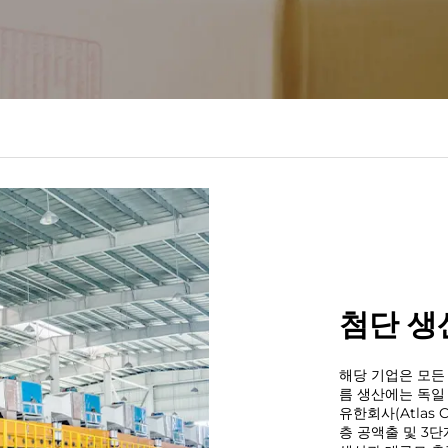
첨단 생
해당 기업은 모든
름 생산에는 독일
유한회사(Atlas C
층 공액출 및 3