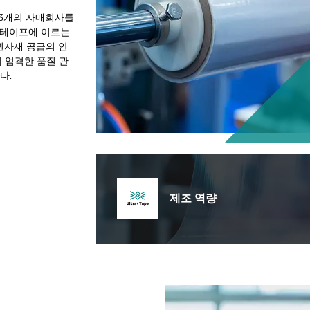
pe 등 3개의 자매회사를
착 테이프에 이르는
원자재 공급의 안
의 엄격한 품질 관
다.
제조 역량