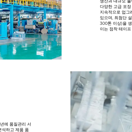
생산과 대규모 출
다양한 고급 포장
지속적으로 업그레
있으며, 최첨단 설
300톤 이상)을
이는 점착 테이프
06년에 품질관리 서
분석하고 제품 품