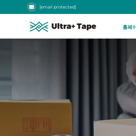
[email protected]
홈페