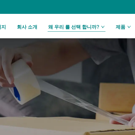
이지
회사 소개
왜 우리 를 선택 합니까?
제품