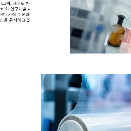
어그램, 파레토 차
장비와 연구개발 시
며, 시장 수요와
십을 유지하고 있