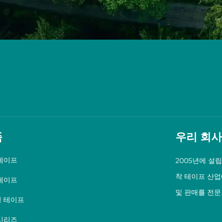
품
우리 회사
테이프
2005년에 설립된 
착 테이프 산업
테이프
및 판매를 전문
 테이프
시리즈