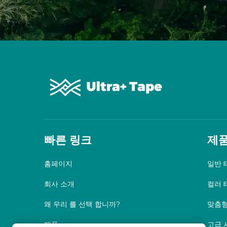
빠른 링크
제
홈페이지
일반 
회사 소개
컬러 
왜 우리 를 선택 합니까?
맞춤형
제품
고급 