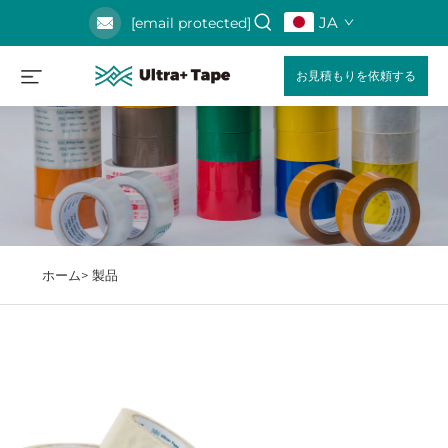
JA
[email protected]
お見積もりを依頼する
ホーム>
製品