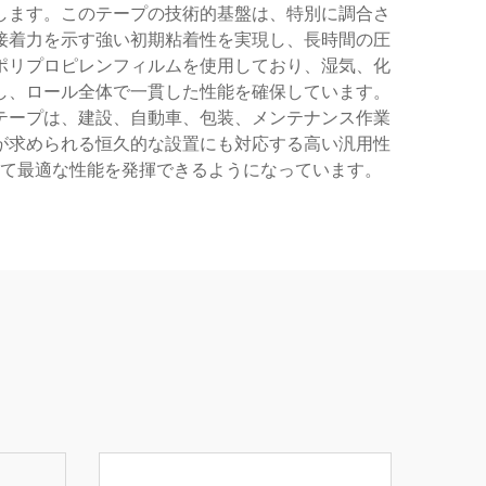
します。このテープの技術的基盤は、特別に調合さ
接着力を示す強い初期粘着性を実現し、長時間の圧
ポリプロピレンフィルムを使用しており、湿気、化
し、ロール全体で一貫した性能を確保しています。
テープは、建設、自動車、包装、メンテナンス作業
が求められる恒久的な設置にも対応する高い汎用性
て最適な性能を発揮できるようになっています。