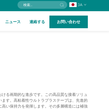
JA
ニュース
連絡する
お問い合わせ
おける画期的な進歩です。この高品質な接着ソリュ
います。高粘着性ウルトラプラステープは、先進的
に高い保持力を発揮します。その多層構造には補強