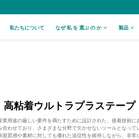
私たちについて
なぜ 私 を 選ぶ の か
製品
高粘着ウルトラプラステープ
産業用途の厳しい要件を満たすために設計された、接着技術に
み合わせており、さまざまな分野で欠かせないツールとなって
表面質感や素材に対しても優れた追従性を維持しながら、非常