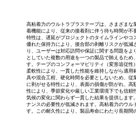
高粘着力のウルトラプラステープは、さまざまな
着機能により、従来の接着剤に伴う待ち時間が不
特性は、遅延がプロジェクトのタイムラインやコ
優れた保持力により、接合部の剥離リスクが低減
り、ユーザーは対応訪問や保証に関する問題をよ
としていた複数の用途を一つの製品で賄えるため
す。テープのコンフォーマビリティ（変形追従性
柔軟性により、一貫した性能を維持しながら適用
具や混合工程、硬化時間を必要としないため、従
に剥がせる特性により、表面の損傷が防がれ、高
性により、季節変化や厳しい工業環境下でも信頼
気候の変化に関わらず一貫した結果を提供します
ナンスの必要性が低減されます。高粘着力のウル
す。この耐久性により、製品寿命にわたり長期間