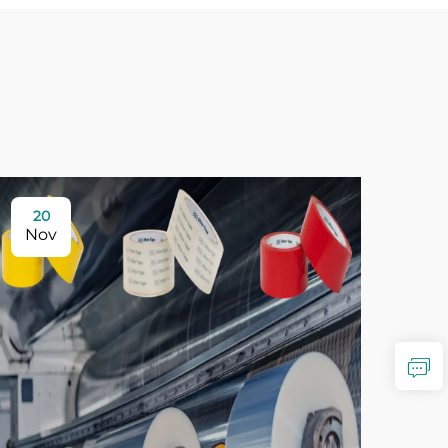
20
Nov