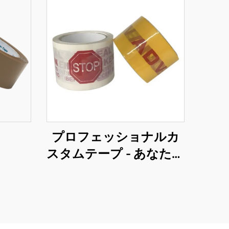
プロフェッショナルカ
スタムテープ - あなたの
ブランド強化のための
包括的なOEMソリュー
ション