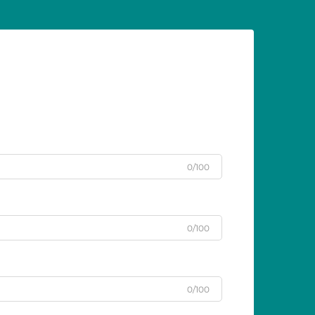
0/100
0/100
0/100