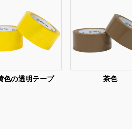
黄色の透明テープ
茶色