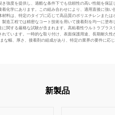
裂き強度を提供し、過酷な条件下でも信頼性の高い性能を保証
接着化学にあります。この組み合わせにより、適用直後に強い
体材料は、特定のタイプに応じて高品質のポリエチレンまたは
。製造工程では精密なコート技術を用いて接着剤を均一に塗布
性に関する厳格な試験が含まれます。高粘着性ウルトラプラス
されています。一時的な取り付け、表面保護用途、長期耐久性
まな幅、厚さ、接着剤の組成があり、特定の業界の要件に応じ
新製品