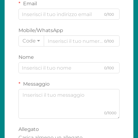
Email
0/100
Mobile/WhatsApp
Code
0/100
Nome
0/100
Messaggio
0/1000
Allegato
Carica almeno un allegato