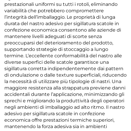
prestazionali uniformi su tutti i rotoli, eliminando
variabilità che potrebbero compromettere
l’integrità dell’imballaggio. Le proprietà di lunga
durata del nastro adesivo per sigillatura scatole in
confezione economica consentono alle aziende di
mantenere livelli adeguati di scorte senza
preoccuparsi del deterioramento del prodotto,
supportando strategie di stoccaggio a lungo
termine. L’eccellente conformabilità del nastro alle
diverse superfici delle scatole garantisce una
sigillatura corretta indipendentemente dai pattern
di ondulazione o dalle texture superficiali, riducendo
la necessità di utilizzare più tipologie di nastri. Una
maggiore resistenza alla strappatura previene danni
accidentali durante l’applicazione, minimizzando gli
sprechi e migliorando la produttività degli operatori
negli ambienti di imballaggio ad alto ritmo. Il nastro
adesivo per sigillatura scatole in confezione
economica offre prestazioni termiche superiori,
mantenendo la forza adesiva sia in ambienti