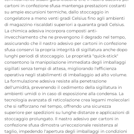
cartoni in confezione sfusa mantenga prestazioni costanti
su ampie escursioni termiche, dallo stoccaggio in
congelatore a meno venti gradi Celsius fino agli ambienti
di magazzino riscaldati superiori a quaranta gradi Celsius.
La chimica adesiva incorpora composti anti-
invecchiamento che ne prevengono il degrado nel tempo,
assicurando che il nastro adesivo per cartoni in confezione
sfusa conservi la propria integrità di sigillatura anche dopo
lunghi periodi di stoccaggio. Le proprietà "quick-stick"
consentono la manipolazione immediata degli imballaggi
sigillati senza tempi di attesa, migliorando l'efficienza
operativa negli stabilimenti di imballaggio ad alto volume.
La formulazione adesiva resiste alla penetrazione
dell'umidità, prevenendo il cedimento della sigillatura in
ambienti umidi o in caso di esposizione alla condensa. La
tecnologia avanzata di reticolazione crea legami molecolari
che si rafforzano nel tempo, offrendo una sicurezza
superiore per spedizioni su lunghe distanze e applicazioni di
stoccaggio prolungato. Il nastro adesivo per cartoni in
confezione sfusa dimostra un'eccezionale resistenza al
taglio, impedendo l'apertura degli imballaggi in condizioni