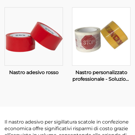
Nastro adesivo rosso
Nastro personalizzato
professionale - Soluzioni
OEM complete per
potenziare il tuo
marchio
Il nastro adesivo per sigillatura scatole in confezione
economica offre significativi risparmi di costo grazie