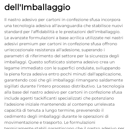
dell'Imballaggio
Il nastro adesivo per cartoni in confezione sfusa incorpora
una tecnologia adesiva all'avanguardia che stabilisce nuovi
standard per l'affidabilità e le prestazioni dell'imballaggio.
Le avanzate formulazioni a base acrilica utilizzate nei nastri
adesivi premium per cartoni in confezione sfusa offrono
un'eccezionale resistenza all'adesione, superando i
parametri di riferimento del settore per la sicurezza degli
imballaggi. Questo sofisticato sistema adesivo crea un
legame immediato con le superfici ondulate, sviluppando
la piena forza adesiva entro pochi minuti dall'applicazione,
garantendo così che gli imballaggi rimangano saldamente
sigillati durante l'intero processo distributivo. La tecnologia
alla base del nastro adesivo per cartoni in confezione sfusa
include agenti tackificanti specializzati che potenziano
l'adesione iniziale mantenendo al contempo un'elevata
capacità di tenuta a lungo termine, prevenendo il
cedimento degli imballaggi durante le operazioni di
movimentazione e trasporto. Le formulazioni
termicamente stabili garantiscono che il nastro adesivo per