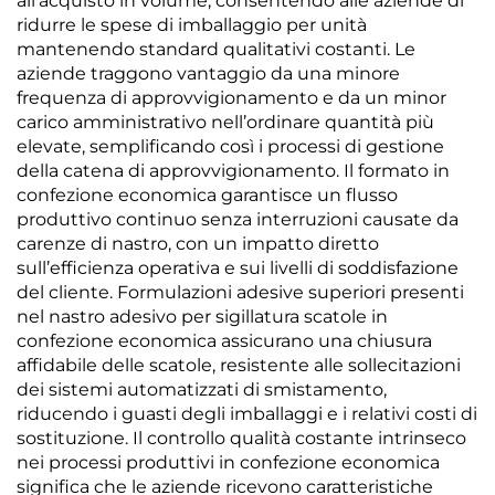
all’acquisto in volume, consentendo alle aziende di
ridurre le spese di imballaggio per unità
mantenendo standard qualitativi costanti. Le
aziende traggono vantaggio da una minore
frequenza di approvvigionamento e da un minor
carico amministrativo nell’ordinare quantità più
elevate, semplificando così i processi di gestione
della catena di approvvigionamento. Il formato in
confezione economica garantisce un flusso
produttivo continuo senza interruzioni causate da
carenze di nastro, con un impatto diretto
sull’efficienza operativa e sui livelli di soddisfazione
del cliente. Formulazioni adesive superiori presenti
nel nastro adesivo per sigillatura scatole in
confezione economica assicurano una chiusura
affidabile delle scatole, resistente alle sollecitazioni
dei sistemi automatizzati di smistamento,
riducendo i guasti degli imballaggi e i relativi costi di
sostituzione. Il controllo qualità costante intrinseco
nei processi produttivi in confezione economica
significa che le aziende ricevono caratteristiche