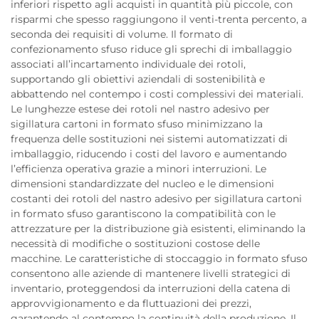
inferiori rispetto agli acquisti in quantità più piccole, con
risparmi che spesso raggiungono il venti-trenta percento, a
seconda dei requisiti di volume. Il formato di
confezionamento sfuso riduce gli sprechi di imballaggio
associati all’incartamento individuale dei rotoli,
supportando gli obiettivi aziendali di sostenibilità e
abbattendo nel contempo i costi complessivi dei materiali.
Le lunghezze estese dei rotoli nel nastro adesivo per
sigillatura cartoni in formato sfuso minimizzano la
frequenza delle sostituzioni nei sistemi automatizzati di
imballaggio, riducendo i costi del lavoro e aumentando
l’efficienza operativa grazie a minori interruzioni. Le
dimensioni standardizzate del nucleo e le dimensioni
costanti dei rotoli del nastro adesivo per sigillatura cartoni
in formato sfuso garantiscono la compatibilità con le
attrezzature per la distribuzione già esistenti, eliminando la
necessità di modifiche o sostituzioni costose delle
macchine. Le caratteristiche di stoccaggio in formato sfuso
consentono alle aziende di mantenere livelli strategici di
inventario, proteggendosi da interruzioni della catena di
approvvigionamento e da fluttuazioni dei prezzi,
garantendo al contempo la continuità della produzione. Il