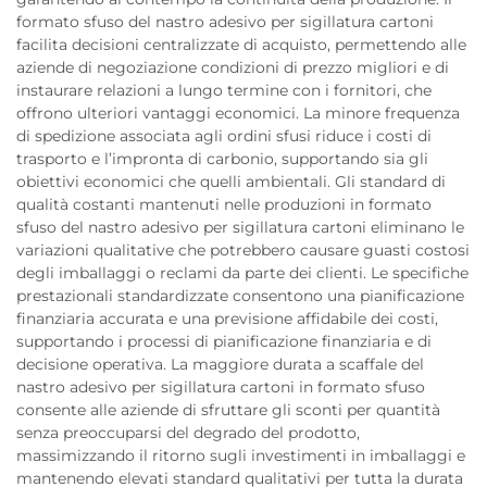
formato sfuso del nastro adesivo per sigillatura cartoni
facilita decisioni centralizzate di acquisto, permettendo alle
aziende di negoziazione condizioni di prezzo migliori e di
instaurare relazioni a lungo termine con i fornitori, che
offrono ulteriori vantaggi economici. La minore frequenza
di spedizione associata agli ordini sfusi riduce i costi di
trasporto e l’impronta di carbonio, supportando sia gli
obiettivi economici che quelli ambientali. Gli standard di
qualità costanti mantenuti nelle produzioni in formato
sfuso del nastro adesivo per sigillatura cartoni eliminano le
variazioni qualitative che potrebbero causare guasti costosi
degli imballaggi o reclami da parte dei clienti. Le specifiche
prestazionali standardizzate consentono una pianificazione
finanziaria accurata e una previsione affidabile dei costi,
supportando i processi di pianificazione finanziaria e di
decisione operativa. La maggiore durata a scaffale del
nastro adesivo per sigillatura cartoni in formato sfuso
consente alle aziende di sfruttare gli sconti per quantità
senza preoccuparsi del degrado del prodotto,
massimizzando il ritorno sugli investimenti in imballaggi e
mantenendo elevati standard qualitativi per tutta la durata