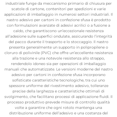
industriale funge da meccanismo primario di chiusura per
scatole di cartone, contenitori per spedizioni e varie
applicazioni di imballaggio in numerosi settori industriali. Il
nastro adesivo per cartoni in confezione sfusa è prodotto
con formulazioni avanzate di adesivi acrilici o a fusione a
caldo, che garantiscono un’eccezionale resistenza
all’adesione sulle superfici ondulate, assicurando l’integrità
del pacco durante il trasporto e lo stoccaggio. Il nastro
presenta generalmente un supporto in polipropilene o
cloruro di polivinile (PVC) che offre un’eccellente resistenza
alla trazione e una notevole resistenza allo strappo,
rendendolo idoneo sia per operazioni di imballaggio
manuali che automatizzate. Le versioni moderne del nastro
adesivo per cartoni in confezione sfusa incorporano
sofisticate caratteristiche tecnologiche, tra cui uno
spessore uniforme del rivestimento adesivo, tolleranze
precise della larghezza e caratteristiche ottimali di
svolgimento, che facilitano processi di applicazione fluidi. Il
processo produttivo prevede misure di controllo qualità
volte a garantire che ogni rotolo mantenga una
distribuzione uniforme dell’adesivo e una costanza del