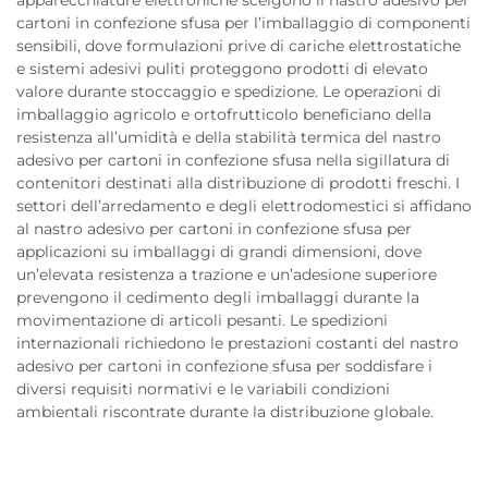
apparecchiature elettroniche scelgono il nastro adesivo per
cartoni in confezione sfusa per l’imballaggio di componenti
sensibili, dove formulazioni prive di cariche elettrostatiche
e sistemi adesivi puliti proteggono prodotti di elevato
valore durante stoccaggio e spedizione. Le operazioni di
imballaggio agricolo e ortofrutticolo beneficiano della
resistenza all’umidità e della stabilità termica del nastro
adesivo per cartoni in confezione sfusa nella sigillatura di
contenitori destinati alla distribuzione di prodotti freschi. I
settori dell’arredamento e degli elettrodomestici si affidano
al nastro adesivo per cartoni in confezione sfusa per
applicazioni su imballaggi di grandi dimensioni, dove
un’elevata resistenza a trazione e un’adesione superiore
prevengono il cedimento degli imballaggi durante la
movimentazione di articoli pesanti. Le spedizioni
internazionali richiedono le prestazioni costanti del nastro
adesivo per cartoni in confezione sfusa per soddisfare i
diversi requisiti normativi e le variabili condizioni
ambientali riscontrate durante la distribuzione globale.