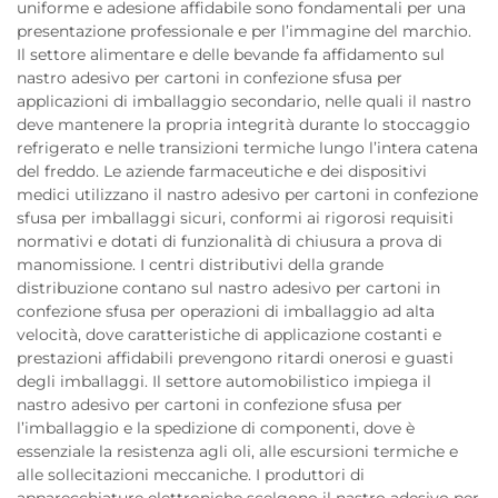
uniforme e adesione affidabile sono fondamentali per una
presentazione professionale e per l’immagine del marchio.
Il settore alimentare e delle bevande fa affidamento sul
nastro adesivo per cartoni in confezione sfusa per
applicazioni di imballaggio secondario, nelle quali il nastro
deve mantenere la propria integrità durante lo stoccaggio
refrigerato e nelle transizioni termiche lungo l’intera catena
del freddo. Le aziende farmaceutiche e dei dispositivi
medici utilizzano il nastro adesivo per cartoni in confezione
sfusa per imballaggi sicuri, conformi ai rigorosi requisiti
normativi e dotati di funzionalità di chiusura a prova di
manomissione. I centri distributivi della grande
distribuzione contano sul nastro adesivo per cartoni in
confezione sfusa per operazioni di imballaggio ad alta
velocità, dove caratteristiche di applicazione costanti e
prestazioni affidabili prevengono ritardi onerosi e guasti
degli imballaggi. Il settore automobilistico impiega il
nastro adesivo per cartoni in confezione sfusa per
l’imballaggio e la spedizione di componenti, dove è
essenziale la resistenza agli oli, alle escursioni termiche e
alle sollecitazioni meccaniche. I produttori di