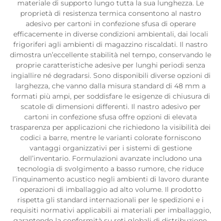
materiale di supporto lungo tutta la sua lunghezza. Le
proprietà di resistenza termica consentono al nastro
adesivo per cartoni in confezione sfusa di operare
efficacemente in diverse condizioni ambientali, dai locali
frigoriferi agli ambienti di magazzino riscaldati. Il nastro
dimostra un’eccellente stabilità nel tempo, conservando le
proprie caratteristiche adesive per lunghi periodi senza
ingiallire né degradarsi. Sono disponibili diverse opzioni di
larghezza, che vanno dalla misura standard di 48 mm a
formati più ampi, per soddisfare le esigenze di chiusura di
scatole di dimensioni differenti. Il nastro adesivo per
cartoni in confezione sfusa offre opzioni di elevata
trasparenza per applicazioni che richiedono la visibilità dei
codici a barre, mentre le varianti colorate forniscono
vantaggi organizzativi per i sistemi di gestione
dell’inventario. Formulazioni avanzate includono una
tecnologia di svolgimento a basso rumore, che riduce
l’inquinamento acustico negli ambienti di lavoro durante
operazioni di imballaggio ad alto volume. Il prodotto
rispetta gli standard internazionali per le spedizioni e i
requisiti normativi applicabili ai materiali per imballaggio,
garantendo la conformità su reti globali di distribuzione.