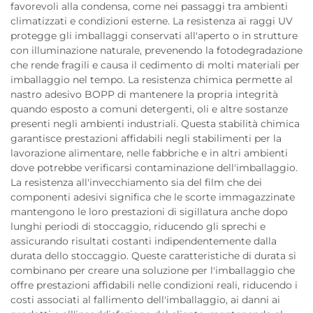
favorevoli alla condensa, come nei passaggi tra ambienti
climatizzati e condizioni esterne. La resistenza ai raggi UV
protegge gli imballaggi conservati all'aperto o in strutture
con illuminazione naturale, prevenendo la fotodegradazione
che rende fragili e causa il cedimento di molti materiali per
imballaggio nel tempo. La resistenza chimica permette al
nastro adesivo BOPP di mantenere la propria integrità
quando esposto a comuni detergenti, oli e altre sostanze
presenti negli ambienti industriali. Questa stabilità chimica
garantisce prestazioni affidabili negli stabilimenti per la
lavorazione alimentare, nelle fabbriche e in altri ambienti
dove potrebbe verificarsi contaminazione dell'imballaggio.
La resistenza all'invecchiamento sia del film che dei
componenti adesivi significa che le scorte immagazzinate
mantengono le loro prestazioni di sigillatura anche dopo
lunghi periodi di stoccaggio, riducendo gli sprechi e
assicurando risultati costanti indipendentemente dalla
durata dello stoccaggio. Queste caratteristiche di durata si
combinano per creare una soluzione per l'imballaggio che
offre prestazioni affidabili nelle condizioni reali, riducendo i
costi associati al fallimento dell'imballaggio, ai danni ai