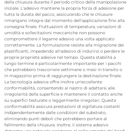
della chiusura durante il periodo critico della manipolazione
iniziale. L'adesivo mantiene la propria forza di adesione per
tutta la durata del pacco, assicurando che le chiusure
rimangano integre dal momento dell'applicazione fino alla
consegna finale. Fluttuazioni di temperatura, variazioni di
umidità e sollecitazioni meccaniche non possono
compromettere il legame adesivo una volta applicato
correttamente. La formulazione resiste alla migrazione dei
plastificanti, impedendo all'adesivo di indurirsi o perdere le
proprie proprietà adesive nel tempo. Questa stabilità a
lungo termine è particolarmente importante per i pacchi
che potrebbero trascorrere settimane o mesi in transito o
in magazzino prima di raggiungere la destinazione finale.
La tecnologia adesiva offre inoltre un'eccellente
conformabilità, consentendo al nastro di adattarsi alle
irregolarità della superficie e mantenere il contatto anche
su superfici testurate o leggermente irregolari. Questa
conformabilità assicura prestazioni di sigillatura costanti
indipendentemente dalle condizioni del substrato,
eliminando punti deboli che potrebbero portare al
fallimento della chiusura. Inoltre, il sistema adesivo