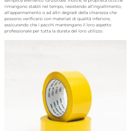
semplice elemento funzionale. Inoltre, le proprietà ottiche
rimangono stabili nel tempo, resistendo all'ingiallimento,
all'appannamento o ad altri degradi della chiarezza che
possono verificarsi con materiali di qualità inferiore,
assicurando che i pacchi mantengano il loro aspetto
professionale per tutta la durata del loro utilizzo.