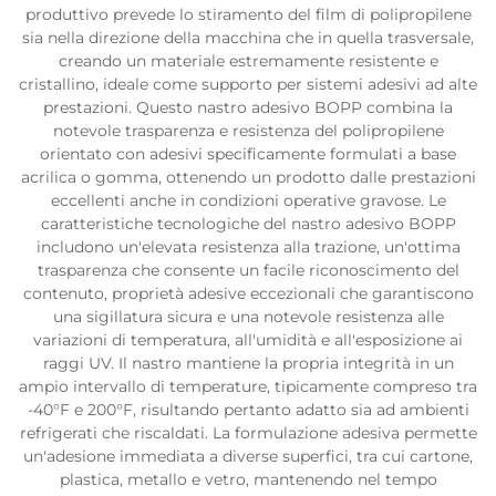
produttivo prevede lo stiramento del film di polipropilene
sia nella direzione della macchina che in quella trasversale,
creando un materiale estremamente resistente e
cristallino, ideale come supporto per sistemi adesivi ad alte
prestazioni. Questo nastro adesivo BOPP combina la
notevole trasparenza e resistenza del polipropilene
orientato con adesivi specificamente formulati a base
acrilica o gomma, ottenendo un prodotto dalle prestazioni
eccellenti anche in condizioni operative gravose. Le
caratteristiche tecnologiche del nastro adesivo BOPP
includono un'elevata resistenza alla trazione, un'ottima
trasparenza che consente un facile riconoscimento del
contenuto, proprietà adesive eccezionali che garantiscono
una sigillatura sicura e una notevole resistenza alle
variazioni di temperatura, all'umidità e all'esposizione ai
raggi UV. Il nastro mantiene la propria integrità in un
ampio intervallo di temperature, tipicamente compreso tra
-40°F e 200°F, risultando pertanto adatto sia ad ambienti
refrigerati che riscaldati. La formulazione adesiva permette
un'adesione immediata a diverse superfici, tra cui cartone,
plastica, metallo e vetro, mantenendo nel tempo