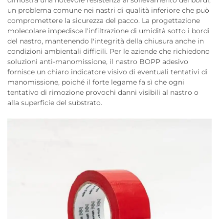
dimostra una notevole resistenza al sollevamento dei bordi,
un problema comune nei nastri di qualità inferiore che può
compromettere la sicurezza del pacco. La progettazione
molecolare impedisce l'infiltrazione di umidità sotto i bordi
del nastro, mantenendo l'integrità della chiusura anche in
condizioni ambientali difficili. Per le aziende che richiedono
soluzioni anti-manomissione, il nastro BOPP adesivo
fornisce un chiaro indicatore visivo di eventuali tentativi di
manomissione, poiché il forte legame fa sì che ogni
tentativo di rimozione provochi danni visibili al nastro o
alla superficie del substrato.