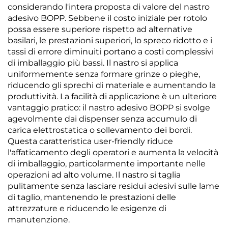
considerando l'intera proposta di valore del nastro
adesivo BOPP. Sebbene il costo iniziale per rotolo
possa essere superiore rispetto ad alternative
basilari, le prestazioni superiori, lo spreco ridotto e i
tassi di errore diminuiti portano a costi complessivi
di imballaggio più bassi. Il nastro si applica
uniformemente senza formare grinze o pieghe,
riducendo gli sprechi di materiale e aumentando la
produttività. La facilità di applicazione è un ulteriore
vantaggio pratico: il nastro adesivo BOPP si svolge
agevolmente dai dispenser senza accumulo di
carica elettrostatica o sollevamento dei bordi.
Questa caratteristica user-friendly riduce
l'affaticamento degli operatori e aumenta la velocità
di imballaggio, particolarmente importante nelle
operazioni ad alto volume. Il nastro si taglia
pulitamente senza lasciare residui adesivi sulle lame
di taglio, mantenendo le prestazioni delle
attrezzature e riducendo le esigenze di
manutenzione.