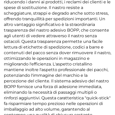
riducendo i danni ai prodotti, i reclami dei clienti e le
spese di sostituzione. Il nastro resiste a
scheggiature, strappi e degrado anche sotto stress,
offrendo tranquillità per spedizioni importanti. Un
altro vantaggio significativo è la straordinaria
trasparenza del nastro adesivo BOPP, che consente
agli utenti di vedere attraverso il nastro senza
ostacoli. Questa trasparenza permette una facile
lettura di etichette di spedizione, codici a barre e
contenuti del pacco senza dover rimuovere il nastro,
ottimizzando le operazioni in magazzino e
migliorando l'efficienza. L'aspetto cristallino
mantiene inoltre l'aspetto professionale dei pacchi,
potenziando l'immagine del marchio e la
percezione del cliente. Il sistema adesivo del nastro
BOPP fornisce una forza di adesione immediata,
eliminando la necessità di passaggi multipli o
rinforzi aggiuntivi. Questa caratteristica "quick-stick"
fa risparmiare tempo prezioso nelle operazioni di
imballaggio ad alto volume, garantendo al
contempo una qualità di chiusura costante.