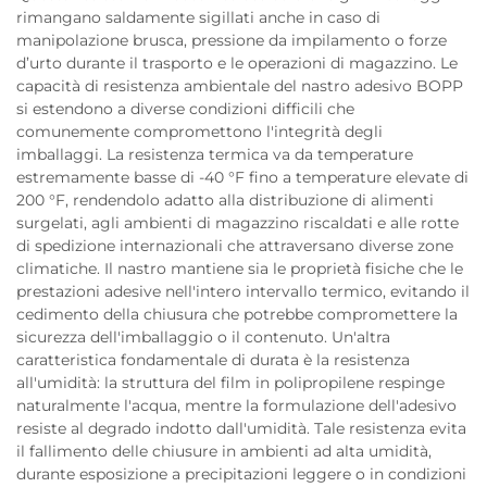
rimangano saldamente sigillati anche in caso di
manipolazione brusca, pressione da impilamento o forze
d’urto durante il trasporto e le operazioni di magazzino. Le
capacità di resistenza ambientale del nastro adesivo BOPP
si estendono a diverse condizioni difficili che
comunemente compromettono l'integrità degli
imballaggi. La resistenza termica va da temperature
estremamente basse di -40 °F fino a temperature elevate di
200 °F, rendendolo adatto alla distribuzione di alimenti
surgelati, agli ambienti di magazzino riscaldati e alle rotte
di spedizione internazionali che attraversano diverse zone
climatiche. Il nastro mantiene sia le proprietà fisiche che le
prestazioni adesive nell'intero intervallo termico, evitando il
cedimento della chiusura che potrebbe compromettere la
sicurezza dell'imballaggio o il contenuto. Un'altra
caratteristica fondamentale di durata è la resistenza
all'umidità: la struttura del film in polipropilene respinge
naturalmente l'acqua, mentre la formulazione dell'adesivo
resiste al degrado indotto dall'umidità. Tale resistenza evita
il fallimento delle chiusure in ambienti ad alta umidità,
durante esposizione a precipitazioni leggere o in condizioni