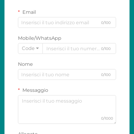
Email
0/100
Mobile/WhatsApp
Code
0/100
Nome
0/100
Messaggio
0/1000