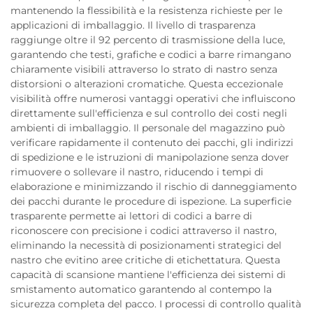
mantenendo la flessibilità e la resistenza richieste per le
applicazioni di imballaggio. Il livello di trasparenza
raggiunge oltre il 92 percento di trasmissione della luce,
garantendo che testi, grafiche e codici a barre rimangano
chiaramente visibili attraverso lo strato di nastro senza
distorsioni o alterazioni cromatiche. Questa eccezionale
visibilità offre numerosi vantaggi operativi che influiscono
direttamente sull'efficienza e sul controllo dei costi negli
ambienti di imballaggio. Il personale del magazzino può
verificare rapidamente il contenuto dei pacchi, gli indirizzi
di spedizione e le istruzioni di manipolazione senza dover
rimuovere o sollevare il nastro, riducendo i tempi di
elaborazione e minimizzando il rischio di danneggiamento
dei pacchi durante le procedure di ispezione. La superficie
trasparente permette ai lettori di codici a barre di
riconoscere con precisione i codici attraverso il nastro,
eliminando la necessità di posizionamenti strategici del
nastro che evitino aree critiche di etichettatura. Questa
capacità di scansione mantiene l'efficienza dei sistemi di
smistamento automatico garantendo al contempo la
sicurezza completa del pacco. I processi di controllo qualità