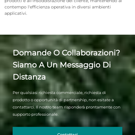
prodotti e all'insoddisfazione del cliente, mantenendo al
contempo l'efficienza operativa in diversi ambienti
applicativi.
Domande O Collaborazioni?
Siamo A Un Messaggio Di
Distanza
Per qualsiasi richiesta commerciale, richiesta di
prodotto o opportunità di partnership, non esitate a
contattarci. Il nostro team risponderà prontamente con
supporto professionale.
Contattaci