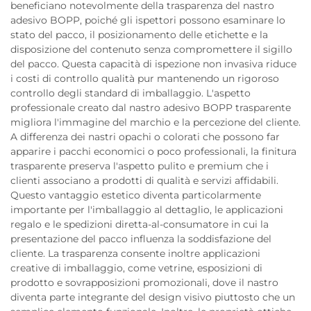
beneficiano notevolmente della trasparenza del nastro
adesivo BOPP, poiché gli ispettori possono esaminare lo
stato del pacco, il posizionamento delle etichette e la
disposizione del contenuto senza compromettere il sigillo
del pacco. Questa capacità di ispezione non invasiva riduce
i costi di controllo qualità pur mantenendo un rigoroso
controllo degli standard di imballaggio. L'aspetto
professionale creato dal nastro adesivo BOPP trasparente
migliora l'immagine del marchio e la percezione del cliente.
A differenza dei nastri opachi o colorati che possono far
apparire i pacchi economici o poco professionali, la finitura
trasparente preserva l'aspetto pulito e premium che i
clienti associano a prodotti di qualità e servizi affidabili.
Questo vantaggio estetico diventa particolarmente
importante per l'imballaggio al dettaglio, le applicazioni
regalo e le spedizioni diretta-al-consumatore in cui la
presentazione del pacco influenza la soddisfazione del
cliente. La trasparenza consente inoltre applicazioni
creative di imballaggio, come vetrine, esposizioni di
prodotto e sovrapposizioni promozionali, dove il nastro
diventa parte integrante del design visivo piuttosto che un