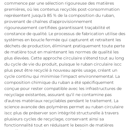
commence par une sélection rigoureuse des matières
premières, où les contenus recyclés post-consommation
représentent jusqu'à 85 % de la composition du ruban,
provenant de chaînes d'approvisionnement
rigoureusement certifiées garantissant traçabilité et
constance de qualité. Le processus de fabrication utilise des
systèmes en boucle fermée qui capturent et retraitent les
déchets de production, éliminant pratiquement toute perte
de matière tout en maintenant les normes de qualité les
plus élevées. Cette approche circulaire s'étend tout au long
du cycle de vie du produit, puisque le ruban circulaire iscc
plus peut être recyclé à nouveau après usage, créant un
cycle continu qui minimise l'impact environnemental. La
composition chimique du ruban a été spécifiquement
conçue pour rester compatible avec les infrastructures de
recyclage existantes, assurant qu'il ne contamine pas
d'autres matériaux recyclables pendant le traitement. La
science avancée des polymères permet au ruban circulaire
iscc plus de préserver son intégrité structurelle à travers
plusieurs cycles de recyclage, conservant ainsi sa
fonctionnalité tout en réduisant le besoin de matières