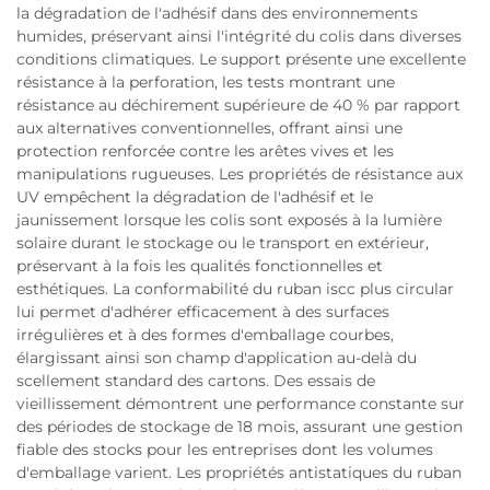
la dégradation de l'adhésif dans des environnements
humides, préservant ainsi l'intégrité du colis dans diverses
conditions climatiques. Le support présente une excellente
résistance à la perforation, les tests montrant une
résistance au déchirement supérieure de 40 % par rapport
aux alternatives conventionnelles, offrant ainsi une
protection renforcée contre les arêtes vives et les
manipulations rugueuses. Les propriétés de résistance aux
UV empêchent la dégradation de l'adhésif et le
jaunissement lorsque les colis sont exposés à la lumière
solaire durant le stockage ou le transport en extérieur,
préservant à la fois les qualités fonctionnelles et
esthétiques. La conformabilité du ruban iscc plus circular
lui permet d'adhérer efficacement à des surfaces
irrégulières et à des formes d'emballage courbes,
élargissant ainsi son champ d'application au-delà du
scellement standard des cartons. Des essais de
vieillissement démontrent une performance constante sur
des périodes de stockage de 18 mois, assurant une gestion
fiable des stocks pour les entreprises dont les volumes
d'emballage varient. Les propriétés antistatiques du ruban