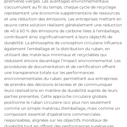
premières vierges. Les avantages environnementaux
s'accumulent au fil du temps, chaque cycle de recyclage
représentant une économie supplémentaire de ressources
et une réduction des émissions. Les entreprises mettant en
œuvre cette solution réalisent généralement une réduction
de 40 à 60 % des émissions de carbone liées à l'emballage,
contribuant ainsi significativement à leurs objectifs de
durabilité. La philosophie de conception circulaire influence
également l'emballage et la distribution du ruban, en
utilisant des matériaux minimaux et recyclables qui
réduisent encore davantage l'impact environnemental. Les
procédures de documentation et de certification offrent
une transparence totale sur les performances
environnementales du ruban, permettant aux entreprises
de prendre des décisions éclairées et de communiquer
leurs réalisations en matière de durabilité auprès de leurs
parties prenantes. Cette approche circulaire globale
positionne le ruban circulaire iscc plus non seulement
comme un simple matériau d'emballage, mais comme un
composant essentiel d'opérations commerciales
responsables, alignées sur les objectifs mondiaux de
durabilité tout en offrant des performances supérieures.