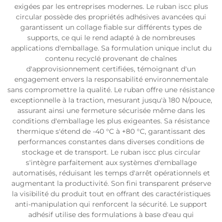
exigées par les entreprises modernes. Le ruban iscc plus
circular possède des propriétés adhésives avancées qui
garantissent un collage fiable sur différents types de
supports, ce qui le rend adapté à de nombreuses
applications d'emballage. Sa formulation unique inclut du
contenu recyclé provenant de chaînes
d'approvisionnement certifiées, témoignant d'un
engagement envers la responsabilité environnementale
sans compromettre la qualité. Le ruban offre une résistance
exceptionnelle à la traction, mesurant jusqu'à 180 N/pouce,
assurant ainsi une fermeture sécurisée même dans les
conditions d'emballage les plus exigeantes. Sa résistance
thermique s'étend de -40 °C à +80 °C, garantissant des
performances constantes dans diverses conditions de
stockage et de transport. Le ruban iscc plus circular
s'intègre parfaitement aux systèmes d'emballage
automatisés, réduisant les temps d'arrêt opérationnels et
augmentant la productivité. Son fini transparent préserve
la visibilité du produit tout en offrant des caractéristiques
anti-manipulation qui renforcent la sécurité. Le support
adhésif utilise des formulations à base d'eau qui