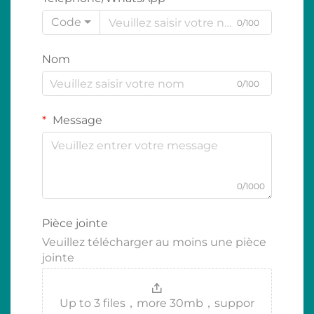
Code
0/100
Nom
0/100
Message
0/1000
Pièce jointe
Veuillez télécharger au moins une pièce
jointe
Up to 3 files，more 30mb，suppor