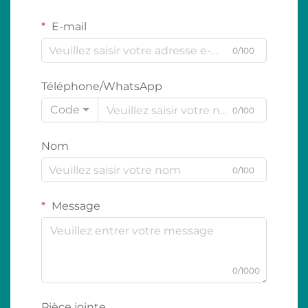
E-mail
0/100
Téléphone/WhatsApp
Code
0/100
Nom
0/100
Message
0/1000
Pièce jointe