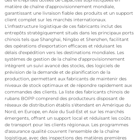
des entreprises dotées de capacités sophistiquées en
matière de chaîne d'approvisionnement mondiale,
garantissant une livraison fiable des produits et un support
client complet sur les marchés internationaux.
L'infrastructure logistique de ces fabricants inclut des
entrepôts stratégiquement situés dans les principaux ports
chinois tels que Shanghai, Ningbo et Shenzhen, facilitant
des opérations d'exportation efficaces et réduisant les
délais d'expédition vers les destinations mondiales. Les
systèmes de gestion de la chaîne d'approvisionnement
intègrent un suivi avancé des stocks, des logiciels de
prévision de la demande et de planification de la
production, permettant aux fabricants de maintenir des
niveaux de stock optimaux et de répondre rapidement aux
commandes des clients. La liste des fabricants chinois de
rubans BOPP comprend des producteurs disposant de
réseaux de distribution établis s'étendant en Amérique du
Nord, en Europe, en Asie du Sud-Est et sur les marchés
émergents, offrant un support local et réduisant les coûts
de transport pour les clients régionaux. Les programmes
d'assurance qualité couvrent l'ensemble de la chaîne
logistique, avec des inspections des matières premières