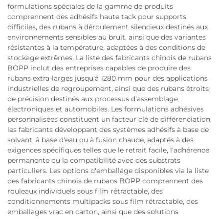
formulations spéciales de la gamme de produits
comprennent des adhésifs haute tack pour supports
difficiles, des rubans à déroulement silencieux destinés aux
environnements sensibles au bruit, ainsi que des variantes
résistantes à la température, adaptées à des conditions de
stockage extrêmes. La liste des fabricants chinois de rubans
BOPP inclut des entreprises capables de produire des
rubans extra-larges jusqu'à 1280 mm pour des applications
industrielles de regroupement, ainsi que des rubans étroits
de précision destinés aux processus d'assemblage
électroniques et automobiles. Les formulations adhésives
personnalisées constituent un facteur clé de différenciation,
les fabricants développant des systèmes adhésifs à base de
solvant, à base d'eau ou à fusion chaude, adaptés à des
exigences spécifiques telles que le retrait facile, l'adhérence
permanente ou la compatibilité avec des substrats
particuliers. Les options d'emballage disponibles via la liste
des fabricants chinois de rubans BOPP comprennent des
rouleaux individuels sous film rétractable, des
conditionnements multipacks sous film rétractable, des
emballages vrac en carton, ainsi que des solutions