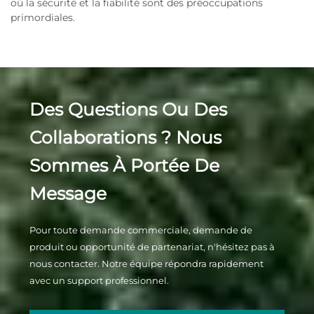
où la sécurité et la fiabilité sont des préoccupations
primordiales.
Des Questions Ou Des
Collaborations ? Nous
Sommes À Portée De
Message
Pour toute demande commerciale, demande de
produit ou opportunité de partenariat, n'hésitez pas à
nous contacter. Notre équipe répondra rapidement
avec un support professionnel.