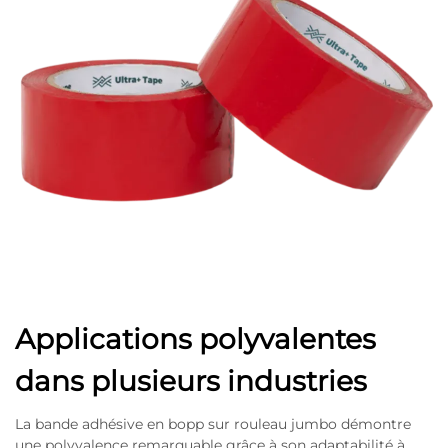
Applications polyvalentes
dans plusieurs industries
La bande adhésive en bopp sur rouleau jumbo démontre
une polyvalence remarquable grâce à son adaptabilité à