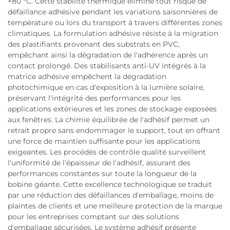
+80 °C. Cette stabilité thermique élimine tout risque de
défaillance adhésive pendant les variations saisonnières de
température ou lors du transport à travers différentes zones
climatiques. La formulation adhésive résiste à la migration
des plastifiants provenant des substrats en PVC,
empêchant ainsi la dégradation de l'adhérence après un
contact prolongé. Des stabilisants anti-UV intégrés à la
matrice adhésive empêchent la dégradation
photochimique en cas d'exposition à la lumière solaire,
préservant l'intégrité des performances pour les
applications extérieures et les zones de stockage exposées
aux fenêtres. La chimie équilibrée de l'adhésif permet un
retrait propre sans endommager le support, tout en offrant
une force de maintien suffisante pour les applications
exigeantes. Les procédés de contrôle qualité surveillent
l'uniformité de l'épaisseur de l'adhésif, assurant des
performances constantes sur toute la longueur de la
bobine géante. Cette excellence technologique se traduit
par une réduction des défaillances d'emballage, moins de
plaintes de clients et une meilleure protection de la marque
pour les entreprises comptant sur des solutions
d'emballage sécurisées. Le système adhésif présente