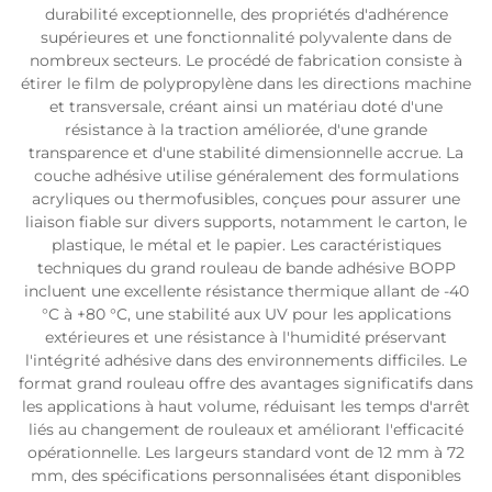
durabilité exceptionnelle, des propriétés d'adhérence
supérieures et une fonctionnalité polyvalente dans de
nombreux secteurs. Le procédé de fabrication consiste à
étirer le film de polypropylène dans les directions machine
et transversale, créant ainsi un matériau doté d'une
résistance à la traction améliorée, d'une grande
transparence et d'une stabilité dimensionnelle accrue. La
couche adhésive utilise généralement des formulations
acryliques ou thermofusibles, conçues pour assurer une
liaison fiable sur divers supports, notamment le carton, le
plastique, le métal et le papier. Les caractéristiques
techniques du grand rouleau de bande adhésive BOPP
incluent une excellente résistance thermique allant de -40
°C à +80 °C, une stabilité aux UV pour les applications
extérieures et une résistance à l'humidité préservant
l'intégrité adhésive dans des environnements difficiles. Le
format grand rouleau offre des avantages significatifs dans
les applications à haut volume, réduisant les temps d'arrêt
liés au changement de rouleaux et améliorant l'efficacité
opérationnelle. Les largeurs standard vont de 12 mm à 72
mm, des spécifications personnalisées étant disponibles