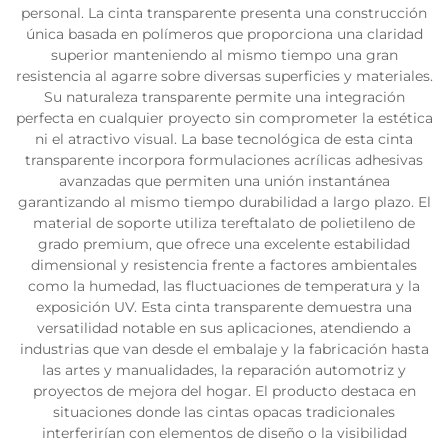
personal. La cinta transparente presenta una construcción
única basada en polímeros que proporciona una claridad
superior manteniendo al mismo tiempo una gran
resistencia al agarre sobre diversas superficies y materiales.
Su naturaleza transparente permite una integración
perfecta en cualquier proyecto sin comprometer la estética
ni el atractivo visual. La base tecnológica de esta cinta
transparente incorpora formulaciones acrílicas adhesivas
avanzadas que permiten una unión instantánea
garantizando al mismo tiempo durabilidad a largo plazo. El
material de soporte utiliza tereftalato de polietileno de
grado premium, que ofrece una excelente estabilidad
dimensional y resistencia frente a factores ambientales
como la humedad, las fluctuaciones de temperatura y la
exposición UV. Esta cinta transparente demuestra una
versatilidad notable en sus aplicaciones, atendiendo a
industrias que van desde el embalaje y la fabricación hasta
las artes y manualidades, la reparación automotriz y
proyectos de mejora del hogar. El producto destaca en
situaciones donde las cintas opacas tradicionales
interferirían con elementos de diseño o la visibilidad