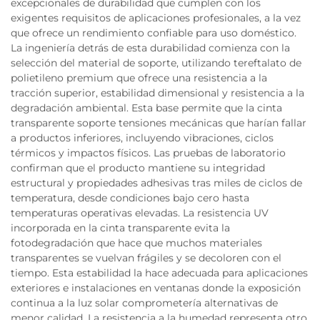
excepcionales de durabilidad que cumplen con los
exigentes requisitos de aplicaciones profesionales, a la vez
que ofrece un rendimiento confiable para uso doméstico.
La ingeniería detrás de esta durabilidad comienza con la
selección del material de soporte, utilizando tereftalato de
polietileno premium que ofrece una resistencia a la
tracción superior, estabilidad dimensional y resistencia a la
degradación ambiental. Esta base permite que la cinta
transparente soporte tensiones mecánicas que harían fallar
a productos inferiores, incluyendo vibraciones, ciclos
térmicos y impactos físicos. Las pruebas de laboratorio
confirman que el producto mantiene su integridad
estructural y propiedades adhesivas tras miles de ciclos de
temperatura, desde condiciones bajo cero hasta
temperaturas operativas elevadas. La resistencia UV
incorporada en la cinta transparente evita la
fotodegradación que hace que muchos materiales
transparentes se vuelvan frágiles y se decoloren con el
tiempo. Esta estabilidad la hace adecuada para aplicaciones
exteriores e instalaciones en ventanas donde la exposición
continua a la luz solar comprometería alternativas de
menor calidad. La resistencia a la humedad representa otro