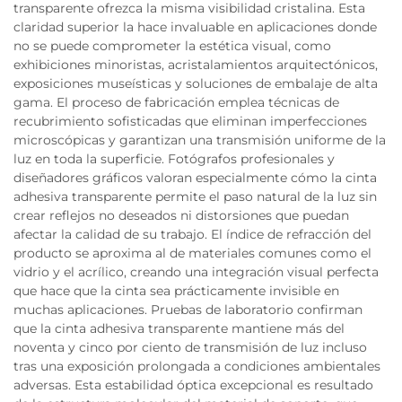
transparente ofrezca la misma visibilidad cristalina. Esta
claridad superior la hace invaluable en aplicaciones donde
no se puede comprometer la estética visual, como
exhibiciones minoristas, acristalamientos arquitectónicos,
exposiciones museísticas y soluciones de embalaje de alta
gama. El proceso de fabricación emplea técnicas de
recubrimiento sofisticadas que eliminan imperfecciones
microscópicas y garantizan una transmisión uniforme de la
luz en toda la superficie. Fotógrafos profesionales y
diseñadores gráficos valoran especialmente cómo la cinta
adhesiva transparente permite el paso natural de la luz sin
crear reflejos no deseados ni distorsiones que puedan
afectar la calidad de su trabajo. El índice de refracción del
producto se aproxima al de materiales comunes como el
vidrio y el acrílico, creando una integración visual perfecta
que hace que la cinta sea prácticamente invisible en
muchas aplicaciones. Pruebas de laboratorio confirman
que la cinta adhesiva transparente mantiene más del
noventa y cinco por ciento de transmisión de luz incluso
tras una exposición prolongada a condiciones ambientales
adversas. Esta estabilidad óptica excepcional es resultado