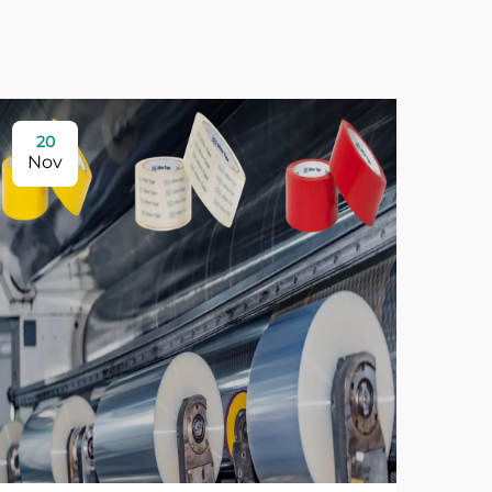
20
Nov