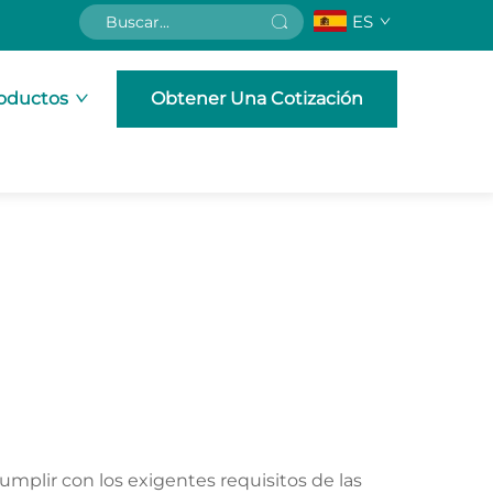
ES
oductos
Obtener Una Cotización
umplir con los exigentes requisitos de las