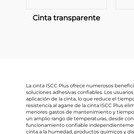
Cinta transparente
La cinta ISCC Plus ofrece numerosos benefici
soluciones adhesivas confiables. Los usuario
aplicación de la cinta, lo que reduce el tiemp
resistencia al agarre de la cinta ISCC Plus e
menores gastos de mantenimiento y tiempos d
un amplio rango de temperaturas, desde con
funcionamiento confiable independientemente 
cinta a la humedad, productos químicos y dis