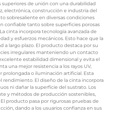
 superiores de unión con una durabilidad
 electrónica, construcción e industria del
to sobresaliente en diversas condiciones
n confiable tanto sobre superficies porosas
 La cinta incorpora tecnología avanzada de
dad y esfuerzos mecánicos. Esto hace que la
d a largo plazo. El producto destaca por su
ficies irregulares manteniendo un contacto
xcelente estabilidad dimensional y evita el
nta una mejor resistencia a los rayos UV,
rolongada o iluminación artificial. Esta
 rendimiento. El diseño de la cinta incorpora
uos ni dañar la superficie del sustrato. Los
ente y métodos de producción sostenibles,
 El producto pasa por rigurosas pruebas de
ucción, dando a los usuarios confianza en sus