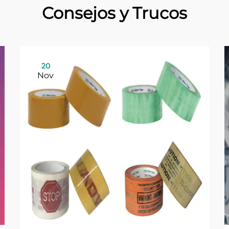
Consejos y Trucos
20
Nov