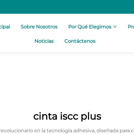
cipal
Sobre Nosotros
Por Qué Elegirnos
Pr
Noticias
Contáctenos
cinta iscc plus
evolucionario en la tecnología adhesiva, diseñada para c