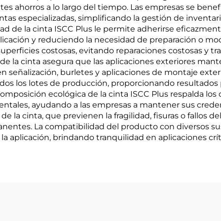
es ahorros a lo largo del tiempo. Las empresas se benefic
as especializadas, simplificando la gestión de inventari
 de la cinta ISCC Plus le permite adherirse eficazmente 
plicación y reduciendo la necesidad de preparación o mod
superficies costosas, evitando reparaciones costosas y t
V de la cinta asegura que las aplicaciones exteriores ma
en señalización, burletes y aplicaciones de montaje exter
os los lotes de producción, proporcionando resultados p
composición ecológica de la cinta ISCC Plus respalda los 
tales, ayudando a las empresas a mantener sus credenci
e la cinta, que previenen la fragilidad, fisuras o fallos 
rmanentes. La compatibilidad del producto con diversos s
 la aplicación, brindando tranquilidad en aplicaciones crí