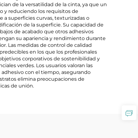
ian de la versatilidad de la cinta, ya que un
o y reduciendo los requisitos de
a superficies curvas, texturizadas o
ificación de la superficie. Su capacidad de
rabajos de acabado que otros adhesivos
ntengan su apariencia y rendimiento durante
ior. Las medidas de control de calidad
redecibles en los que los profesionales
objetivos corporativos de sostenibilidad y
ales verdes. Los usuarios valoran las
del adhesivo con el tiempo, asegurando
ustratos elimina preocupaciones de
ticas de unión.