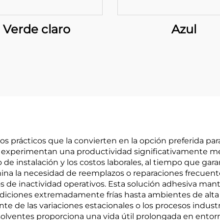
Verde claro
Azul
os prácticos que la convierten en la opción preferida p
s experimentan una productividad significativamente mejo
o de instalación y los costos laborales, al tiempo que gar
limina la necesidad de reemplazos o reparaciones frecuen
e inactividad operativos. Esta solución adhesiva manti
diciones extremadamente frías hasta ambientes de alt
de las variaciones estacionales o los procesos industri
olventes proporciona una vida útil prolongada en entor