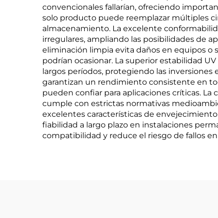
convencionales fallarían, ofreciendo important
solo producto puede reemplazar múltiples cint
almacenamiento. La excelente conformabilidad
irregulares, ampliando las posibilidades de a
eliminación limpia evita daños en equipos o 
podrían ocasionar. La superior estabilidad U
largos períodos, protegiendo las inversiones 
garantizan un rendimiento consistente en tod
pueden confiar para aplicaciones críticas. La 
cumple con estrictas normativas medioambien
excelentes características de envejecimiento d
fiabilidad a largo plazo en instalaciones pe
compatibilidad y reduce el riesgo de fallos en