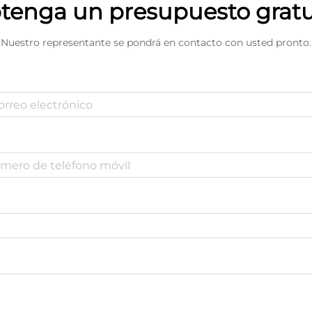
tenga un presupuesto gratu
Nuestro representante se pondrá en contacto con usted pronto.