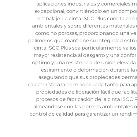
aplicaciones industriales y comerciales
excepcional, convirtiéndolo en un compone
embalaje. La cinta ISCC Plus cuenta con
ambientales y sobre diferentes materiales 
como no porosas, proporcionando una versa
polímeros que mantiene su integridad estru
cinta ISCC Plus sea particularmente valios
mayor resistencia al desgarro y una confo
óptimo y una resistencia de unión elevada.
estiramiento o deformación durante la ap
asegurando que sus propiedades permanez
característica la hace adecuada tanto para a
propiedades de liberación fácil que facilit
procesos de fabricación de la cinta ISCC
alineándose con las normas ambientales mo
control de calidad para garantizar un rendim