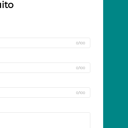
ito
0/100
0/100
0/100