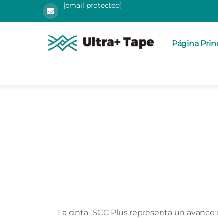
[email protected]
Página Prin
La cinta ISCC Plus representa un avance r