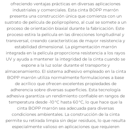
ofreciendo ventajas prácticas en diversas aplicaciones
industriales y comerciales. Esta cinta BOPP marrón
presenta una construcción única que comienza con un
sustrato de película de polipropileno, al cual se somete a un
proceso de orientación biaxial durante la fabricación. Este
proceso estira la película en las direcciones longitudinal y
transversal, creando características de mayor resistencia y
estabilidad dimensional. La pigmentación marrón
integrada en la película proporciona resistencia a los rayos
UV y ayuda a mantener la integridad de la cinta cuando se
expone a la luz solar durante el transporte y
almacenamiento. El sistema adhesivo empleado en la cinta
BOPP marrón utiliza normalmente formulaciones a base
de acrílico que ofrecen excelentes propiedades de
adherencia sobre diversas superficies. Esta tecnología
adhesiva garantiza un rendimiento confiable en rangos de
temperatura desde -10 °C hasta 60 °C, lo que hace que la
cinta BOPP marrón sea adecuada para diversas
condiciones ambientales. La construcción de la cinta
permite su retirada limpia sin dejar residuos, lo que resulta
especialmente valioso en aplicaciones que requieren