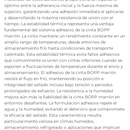
óptimo entre la adherencia inicial y la fuerza máxima de
sujeción, garantizando una adhesión inmediata al aplicarse
y desarrollando la máxima resistencia de unión con el
tiempo. La estabilidad térmica representa una ventaja
fundamental del sistema adhesivo de la cinta BOPP
marrón. La cinta mantiene un rendimiento constante en un
amplio rango de temperaturas, desde entornos de
almacenamiento frío hasta condiciones de transporte
calentado. Esta estabilidad térmica evita fallos adhesivos
que comúnmente ocurren con cintas inferiores cuando se
exponen a fluctuaciones de temperatura durante el envío y
almacenamiento. El adhesivo de la cinta BOPP marrón
resiste el flujo en frío, manteniendo su posición e
integridad del sellado incluso bajo tensión o períodos
prolongados de esfuerzo. La resistencia a la humedad
mejora aún más la fiabilidad de la cinta BOPP marrón en
entornos desafiantes. La formulación adhesiva repele el
agua y la humedad, evitando el deterioro que compromete
la eficacia del sellado. Esta característica resulta
particularmente valiosa en climas húmedos,
almacenamiento refrigerado o aplicaciones que implican