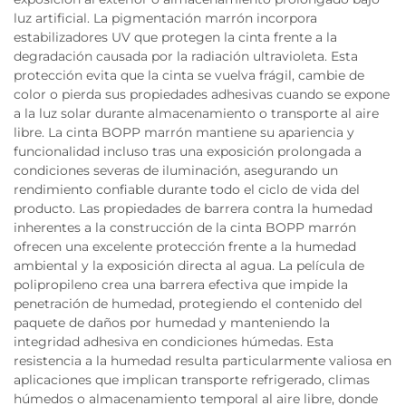
luz artificial. La pigmentación marrón incorpora
estabilizadores UV que protegen la cinta frente a la
degradación causada por la radiación ultravioleta. Esta
protección evita que la cinta se vuelva frágil, cambie de
color o pierda sus propiedades adhesivas cuando se expone
a la luz solar durante almacenamiento o transporte al aire
libre. La cinta BOPP marrón mantiene su apariencia y
funcionalidad incluso tras una exposición prolongada a
condiciones severas de iluminación, asegurando un
rendimiento confiable durante todo el ciclo de vida del
producto. Las propiedades de barrera contra la humedad
inherentes a la construcción de la cinta BOPP marrón
ofrecen una excelente protección frente a la humedad
ambiental y la exposición directa al agua. La película de
polipropileno crea una barrera efectiva que impide la
penetración de humedad, protegiendo el contenido del
paquete de daños por humedad y manteniendo la
integridad adhesiva en condiciones húmedas. Esta
resistencia a la humedad resulta particularmente valiosa en
aplicaciones que implican transporte refrigerado, climas
húmedos o almacenamiento temporal al aire libre, donde