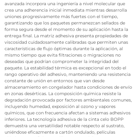
avanzada incorpora una ingeniería a nivel molecular que
crea una adherencia inicial inmediata mientras desarrolla
uniones progresivamente más fuertes con el tiempo,
garantizando que los paquetes permanezcan sellados de
forma segura desde el momento de su aplicación hasta la
entrega final. La matriz adhesiva presenta propiedades de
viscosidad cuidadosamente calibradas que permiten unas
características de flujo óptimas durante la aplicación, al
mismo tiempo que evita filtraciones o migraciones no
deseadas que podrían comprometer la integridad del
paquete. La estabilidad térmica es excepcional en todo el
rango operativo del adhesivo, manteniendo una resistencia
constante de unión en entornos que van desde
almacenamiento en congelador hasta condiciones de envío
en zonas desérticas. La composición química resiste la
degradación provocada por factores ambientales comunes,
incluyendo humedad, exposición al ozono y vapores
químicos, que con frecuencia afectan a sistemas adhesivos
inferiores. La tecnología adhesiva de la cinta celo BOPP
demuestra una versatilidad notable respecto al sustrato,
uniéndose eficazmente a cartón ondulado, películas