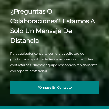
¿Preguntas O
Colaboraciones? Estamos A
Solo Un Mensaje De
Distancia
Para cualquier consulta comercial, solicitud de
productos u oportunidades de asociación, no dude en
contactarnos. Nuestro equipo responderá rápidamente
con soporte profesional.
Póngase En Contacto