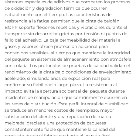
sistemas especiales de aditivos que combaten los procesos
de oxidación y degradación térmica que ocurren
naturalmente con el tiempo. Las características de
resistencia a la fatiga permiten que la cinta de celofán
BOPP soporte flexiones repetidas y vibraciones durante el
transporte sin desarrollar grietas por tensión ni puntos de
fallo del adhesivo. La baja permeabilidad del material a
gases y vapores ofrece protección adicional para
contenidos sensibles, al tiempo que mantiene la integridad
del paquete en sistemas de almacenamiento con atmósfera
controlada. Los protocolos de pruebas de calidad validan el
rendimiento de la cinta bajo condiciones de envejecimiento
acelerado, simulando años de exposición real para
confirmar su fiabilidad a largo plazo. La resistencia al
impacto evita la apertura accidental del paquete durante
incidentes de manipulación que comúnmente ocurren en
las redes de distribución. Este perfil integral de durabilidad
se traduce en menores costos de reemplazo, mayor
satisfacción del cliente y una reputación de marca
mejorada, gracias a una protección de paquetes
consistentemente fiable que mantiene la calidad del
producto desde el fabricante hasta el usuario final.