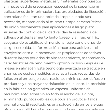
plásticas, superficies metálicas y materiales compuestos
sin necesidad de preparación especial de la superficie ni
aplicaciones de imprimación. Las propiedades de liberación
controlada facilitan una retirada limpia cuando sea
necesario, manteniendo al mismo tiempo características
de unión permanente para aplicaciones a largo plazo.
Pruebas de control de calidad validan la resistencia del
adhesivo al deslizamiento lento (creep) y al flujo en frío,
asegurando estabilidad dimensional bajo condiciones de
carga sostenida. La formulación incorpora aditivos anti-
envejecimiento que preservan las propiedades adhesivas
durante largos períodos de almacenamiento, manteniendo
características de rendimiento óptimo incluso después de
meses en almacén. Esta tecnología avanzada se traduce en
ahorros de costes medibles gracias a tasas reducidas de
fallos en el embalaje, reclamaciones mínimas por daños en
productos y una mayor satisfacción del cliente. La precisión
en la fabricación garantiza un espesor uniforme del
recubrimiento adhesivo en todo el ancho de la cinta,
eliminando puntos débiles que podrían provocar fallos
prematuros. El resultado es una solución de embalaje que
ofrece tranquilidad a las empresas, a la vez que cumple con