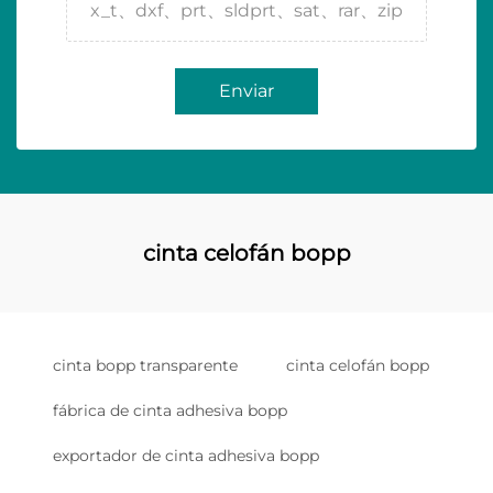
x_t、dxf、prt、sldprt、sat、rar、zip
Enviar
cinta celofán bopp
cinta bopp transparente
cinta celofán bopp
fábrica de cinta adhesiva bopp
exportador de cinta adhesiva bopp