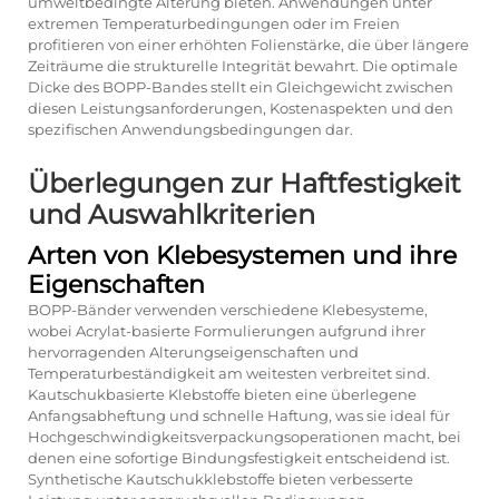
umweltbedingte Alterung bieten. Anwendungen unter
extremen Temperaturbedingungen oder im Freien
profitieren von einer erhöhten Folienstärke, die über längere
Zeiträume die strukturelle Integrität bewahrt. Die optimale
Dicke des BOPP-Bandes stellt ein Gleichgewicht zwischen
diesen Leistungsanforderungen, Kostenaspekten und den
spezifischen Anwendungsbedingungen dar.
Überlegungen zur Haftfestigkeit
und Auswahlkriterien
Arten von Klebesystemen und ihre
Eigenschaften
BOPP-Bänder verwenden verschiedene Klebesysteme,
wobei Acrylat-basierte Formulierungen aufgrund ihrer
hervorragenden Alterungseigenschaften und
Temperaturbeständigkeit am weitesten verbreitet sind.
Kautschukbasierte Klebstoffe bieten eine überlegene
Anfangsabheftung und schnelle Haftung, was sie ideal für
Hochgeschwindigkeitsverpackungsoperationen macht, bei
denen eine sofortige Bindungsfestigkeit entscheidend ist.
Synthetische Kautschukklebstoffe bieten verbesserte