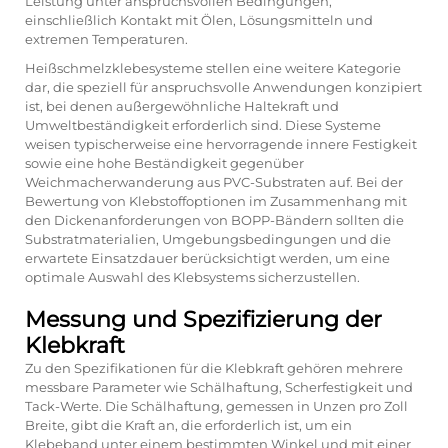
Leistung unter anspruchsvollen Bedingungen,
einschließlich Kontakt mit Ölen, Lösungsmitteln und
extremen Temperaturen.
Heißschmelzklebesysteme stellen eine weitere Kategorie
dar, die speziell für anspruchsvolle Anwendungen konzipiert
ist, bei denen außergewöhnliche Haltekraft und
Umweltbeständigkeit erforderlich sind. Diese Systeme
weisen typischerweise eine hervorragende innere Festigkeit
sowie eine hohe Beständigkeit gegenüber
Weichmacherwanderung aus PVC-Substraten auf. Bei der
Bewertung von Klebstoffoptionen im Zusammenhang mit
den Dickenanforderungen von BOPP-Bändern sollten die
Substratmaterialien, Umgebungsbedingungen und die
erwartete Einsatzdauer berücksichtigt werden, um eine
optimale Auswahl des Klebsystems sicherzustellen.
Messung und Spezifizierung der
Klebkraft
Zu den Spezifikationen für die Klebkraft gehören mehrere
messbare Parameter wie Schälhaftung, Scherfestigkeit und
Tack-Werte. Die Schälhaftung, gemessen in Unzen pro Zoll
Breite, gibt die Kraft an, die erforderlich ist, um ein
Klebeband unter einem bestimmten Winkel und mit einer