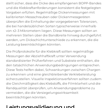
stellt sicher, dass die Dicke des empfangenen BOPP-Bandes
und die Klebkraftanforderungen konsistent die festgelegten
Vorgaben erfüllen. Regelmäßige Dickenmessungen mit
kalibrierten Messschrauben oder Dickenmessgeräten
überprüfen die Einhaltung der vorgegebenen Toleranzen,
die bei handelsüblichen Sorten typischerweise innerhalb
von ±2–3 Mikrometern liegen. Diese Messungen sollten an
mehreren Stellen über die Bandbreite hinweg durchgeführt
werden, um Dickschichtunterschiede zu erkennen, die die
Leistung beeinträchtigen könnten.
Die Prüfprotokolle für die Klebkraft sollten regelmäßige
Messungen der Abziehhaftkraft unter Verwendung
standardisierter Prüfverfahren und Substrate enthalten, die
den tatsächlichen Anwendungsbedingungen entsprechen.
Diese Tests helfen dabei, Schwankungen zwischen Chargen
zu erkennen und eine gleichbleibende Verklebeleistung
sicherzustellen. Visuelle Inspektionsverfahren sollten zudem
die Gleichmäßigkeit des Klebstoffs, die Filmklarheit und die
Randqualität überprüfen, um Anwendungsprobleme zu
vermeiden, die die Versiegelungswirksamkeit
beeinträchtigen könnten.
Leistungsvalidierung und