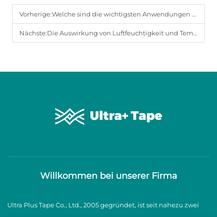
Vorherige:
Welche sind die wichtigsten Anwendungen von BOPP-Klebeband in der Industrie?
Nächste:
Die Auswirkung von Luftfeuchtigkeit und Temperatur auf die Leistung von BOPP-Klebebändern
Willkommen bei unserer Firma
Ultra Plus Tape Co., Ltd., 2005 gegründet, ist seit nahezu zwei