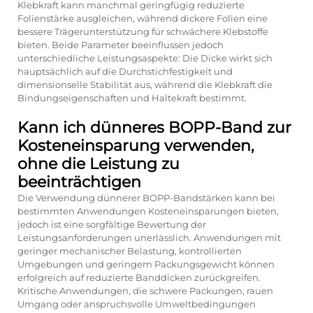
Klebkraft kann manchmal geringfügig reduzierte
Folienstärke ausgleichen, während dickere Folien eine
bessere Trägerunterstützung für schwächere Klebstoffe
bieten. Beide Parameter beeinflussen jedoch
unterschiedliche Leistungsaspekte: Die Dicke wirkt sich
hauptsächlich auf die Durchstichfestigkeit und
dimensionselle Stabilität aus, während die Klebkraft die
Bindungseigenschaften und Haltekraft bestimmt.
Kann ich dünneres BOPP-Band zur
Kosteneinsparung verwenden,
ohne die Leistung zu
beeinträchtigen
Die Verwendung dünnerer BOPP-Bandstärken kann bei
bestimmten Anwendungen Kosteneinsparungen bieten,
jedoch ist eine sorgfältige Bewertung der
Leistungsanforderungen unerlässlich. Anwendungen mit
geringer mechanischer Belastung, kontrollierten
Umgebungen und geringem Packungsgewicht können
erfolgreich auf reduzierte Banddicken zurückgreifen.
Kritische Anwendungen, die schwere Packungen, rauen
Umgang oder anspruchsvolle Umweltbedingungen