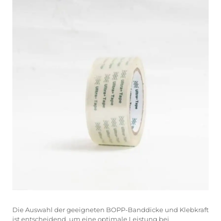
Die Auswahl der geeigneten BOPP-Banddicke und Klebkraft
ist entscheidend, um eine optimale Leistung bei