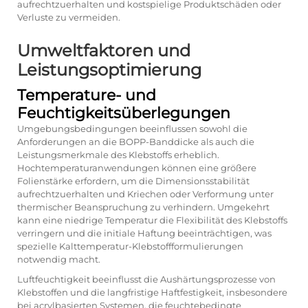
aufrechtzuerhalten und kostspielige Produktschäden oder
Verluste zu vermeiden.
Umweltfaktoren und
Leistungsoptimierung
Temperature- und
Feuchtigkeitsüberlegungen
Umgebungsbedingungen beeinflussen sowohl die
Anforderungen an die BOPP-Banddicke als auch die
Leistungsmerkmale des Klebstoffs erheblich.
Hochtemperaturanwendungen können eine größere
Folienstärke erfordern, um die Dimensionsstabilität
aufrechtzuerhalten und Kriechen oder Verformung unter
thermischer Beanspruchung zu verhindern. Umgekehrt
kann eine niedrige Temperatur die Flexibilität des Klebstoffs
verringern und die initiale Haftung beeinträchtigen, was
spezielle Kalttemperatur-Klebstoffformulierungen
notwendig macht.
Luftfeuchtigkeit beeinflusst die Aushärtungsprozesse von
Klebstoffen und die langfristige Haftfestigkeit, insbesondere
bei acrylbasierten Systemen, die feuchtebedingte