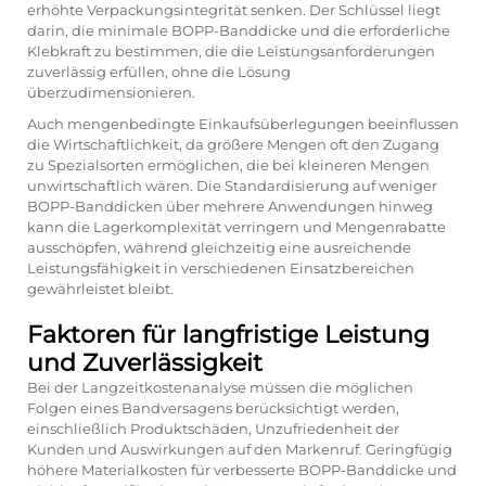
erhöhte Verpackungsintegrität senken. Der Schlüssel liegt
darin, die minimale BOPP-Banddicke und die erforderliche
Klebkraft zu bestimmen, die die Leistungsanforderungen
zuverlässig erfüllen, ohne die Lösung
überzudimensionieren.
Auch mengenbedingte Einkaufsüberlegungen beeinflussen
die Wirtschaftlichkeit, da größere Mengen oft den Zugang
zu Spezialsorten ermöglichen, die bei kleineren Mengen
unwirtschaftlich wären. Die Standardisierung auf weniger
BOPP-Banddicken über mehrere Anwendungen hinweg
kann die Lagerkomplexität verringern und Mengenrabatte
ausschöpfen, während gleichzeitig eine ausreichende
Leistungsfähigkeit in verschiedenen Einsatzbereichen
gewährleistet bleibt.
Faktoren für langfristige Leistung
und Zuverlässigkeit
Bei der Langzeitkostenanalyse müssen die möglichen
Folgen eines Bandversagens berücksichtigt werden,
einschließlich Produktschäden, Unzufriedenheit der
Kunden und Auswirkungen auf den Markenruf. Geringfügig
höhere Materialkosten für verbesserte BOPP-Banddicke und