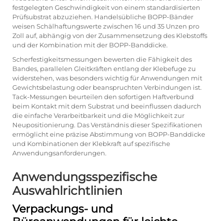
festgelegten Geschwindigkeit von einem standardisierten
Prüfsubstrat abzuziehen. Handelsübliche BOPP-Bänder
weisen Schälhaftungswerte zwischen 16 und 35 Unzen pro
Zoll auf, abhängig von der Zusammensetzung des Klebstoffs
und der Kombination mit der BOPP-Banddicke.
Scherfestigkeitsmessungen bewerten die Fähigkeit des
Bandes, parallelen Gleitkräften entlang der Klebefuge zu
widerstehen, was besonders wichtig für Anwendungen mit
Gewichtsbelastung oder beanspruchten Verbindungen ist.
Tack-Messungen beurteilen den sofortigen Haftverbund
beim Kontakt mit dem Substrat und beeinflussen dadurch
die einfache Verarbeitbarkeit und die Möglichkeit zur
Neupositionierung. Das Verständnis dieser Spezifikationen
ermöglicht eine präzise Abstimmung von
BOPP-Banddicke
und Kombinationen der Klebkraft auf spezifische
Anwendungsanforderungen.
Anwendungsspezifische
Auswahlrichtlinien
Verpackungs- und