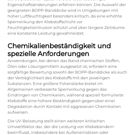
Eigenschaftsänderungen erfahren können. Die Auswahl der
geeigneten BOPP-Banddicke wird in Umgebungen mit
hoher Luftfeuchtigkeit besonders kritisch, da eine erhöhte
Sperrwirkung den Klebstoffschicht vor
Feuchtigkeitsintrusion schützt und über längere Zeiträume
eine konstante Leistung gewährleistet.
Chemikalienbeständigkeit und
spezielle Anforderungen
Anwendungen, bei denen das Band chemischen Stoffen,
Ölen oder Lösungsmitteln ausgesetzt ist, erfordern eine
sorgfältige Bewertung sowohl der BOPP-Banddicke als auch
der Verträglichkeit des Klebstoffs mit den jeweiligen
Substanzen. Eine größere Folienstärke bietet im
Allgemeinen verbesserte Sperrwirkung gegen das
Eindringen von Chemikalien, während speziell formulierte
Klebstoffe eine höhere Beständigkeit gegenüber einer
Degradation durch Kontakt mit aggressiven Chemikalien
aufweisen.
Die UV-Belastung stellt einen weiteren kritischen
Umweltfaktor dar, der die Leistung von Klebebändern
beeinflusst, insbesondere bei Außeneinsätzen oder