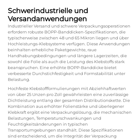
Schwerindustrielle und
Versandanwendungen
Industrieller Versand und schwere Verpackungsoperationen
erfordern robuste BOPP-Banddicken-Spezifikationen, die
typischerweise zwischen 48 und 65 Mikron liegen und über
Hochleistungs-Klebsysteme verfügen. Diese Anwendungen
beinhalten erhebliche Paketgewichte, raue
Handhabungsbedingungen und längere Lagerzeiten, die
sowohl die Folie als auch die Leistung des Klebstoffs stark
beanspruchen. Eine erhöhte BOPP-Banddicke bietet
verbesserte Durchstichfestigkeit und Formstabilität unter
Belastung.
Hochfeste Klebstoffformulierungen mit Abziehhaftwerten
von über 25 Unzen pro Zoll gewährleisten eine zuverlässige
Dichtleistung entlang der gesamten Distributionskette. Die
Kombination aus erhöhter Folienstärke und überlegener
Klebkraft ergibt eine Verpackungslösung, die mechanischen
Belastungen, Temperaturschwankungen und
Feuchtigkeitsänderungen in typischen
Transportumgebungen standhält. Diese Spezifikationen
sind entscheidend, um die Integrität der Verpackung