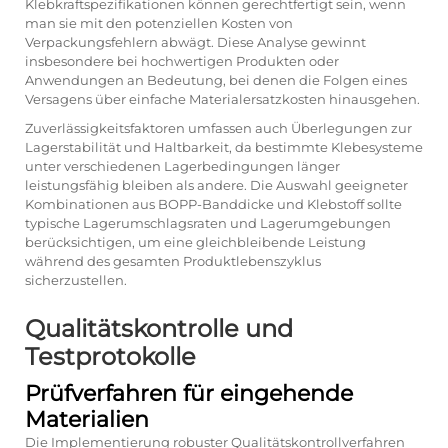
Klebkraftspezifikationen können gerechtfertigt sein, wenn
man sie mit den potenziellen Kosten von
Verpackungsfehlern abwägt. Diese Analyse gewinnt
insbesondere bei hochwertigen Produkten oder
Anwendungen an Bedeutung, bei denen die Folgen eines
Versagens über einfache Materialersatzkosten hinausgehen.
Zuverlässigkeitsfaktoren umfassen auch Überlegungen zur
Lagerstabilität und Haltbarkeit, da bestimmte Klebesysteme
unter verschiedenen Lagerbedingungen länger
leistungsfähig bleiben als andere. Die Auswahl geeigneter
Kombinationen aus BOPP-Banddicke und Klebstoff sollte
typische Lagerumschlagsraten und Lagerumgebungen
berücksichtigen, um eine gleichbleibende Leistung
während des gesamten Produktlebenszyklus
sicherzustellen.
Qualitätskontrolle und
Testprotokolle
Prüfverfahren für eingehende
Materialien
Die Implementierung robuster Qualitätskontrollverfahren