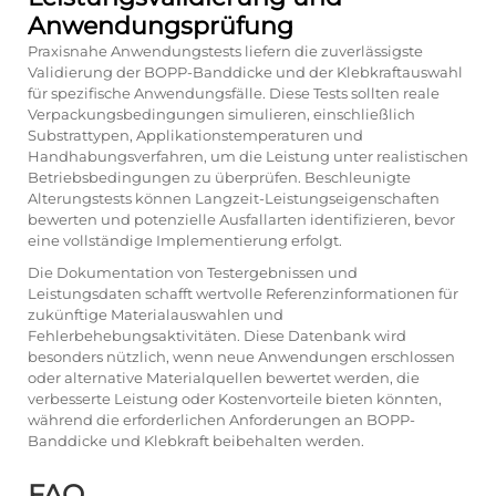
Anwendungsprüfung
Praxisnahe Anwendungstests liefern die zuverlässigste
Validierung der BOPP-Banddicke und der Klebkraftauswahl
für spezifische Anwendungsfälle. Diese Tests sollten reale
Verpackungsbedingungen simulieren, einschließlich
Substrattypen, Applikationstemperaturen und
Handhabungsverfahren, um die Leistung unter realistischen
Betriebsbedingungen zu überprüfen. Beschleunigte
Alterungstests können Langzeit-Leistungseigenschaften
bewerten und potenzielle Ausfallarten identifizieren, bevor
eine vollständige Implementierung erfolgt.
Die Dokumentation von Testergebnissen und
Leistungsdaten schafft wertvolle Referenzinformationen für
zukünftige Materialauswahlen und
Fehlerbehebungsaktivitäten. Diese Datenbank wird
besonders nützlich, wenn neue Anwendungen erschlossen
oder alternative Materialquellen bewertet werden, die
verbesserte Leistung oder Kostenvorteile bieten könnten,
während die erforderlichen Anforderungen an BOPP-
Banddicke und Klebkraft beibehalten werden.
FAQ