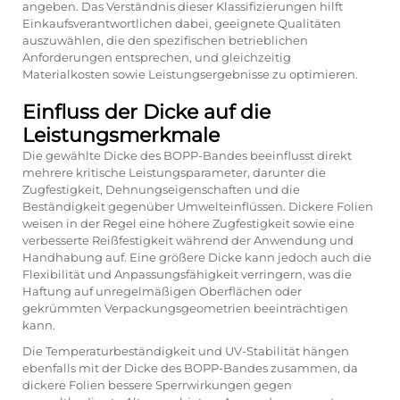
angeben. Das Verständnis dieser Klassifizierungen hilft
Einkaufsverantwortlichen dabei, geeignete Qualitäten
auszuwählen, die den spezifischen betrieblichen
Anforderungen entsprechen, und gleichzeitig
Materialkosten sowie Leistungsergebnisse zu optimieren.
Einfluss der Dicke auf die
Leistungsmerkmale
Die gewählte Dicke des BOPP-Bandes beeinflusst direkt
mehrere kritische Leistungsparameter, darunter die
Zugfestigkeit, Dehnungseigenschaften und die
Beständigkeit gegenüber Umwelteinflüssen. Dickere Folien
weisen in der Regel eine höhere Zugfestigkeit sowie eine
verbesserte Reißfestigkeit während der Anwendung und
Handhabung auf. Eine größere Dicke kann jedoch auch die
Flexibilität und Anpassungsfähigkeit verringern, was die
Haftung auf unregelmäßigen Oberflächen oder
gekrümmten Verpackungsgeometrien beeinträchtigen
kann.
Die Temperaturbeständigkeit und UV-Stabilität hängen
ebenfalls mit der Dicke des BOPP-Bandes zusammen, da
dickere Folien bessere Sperrwirkungen gegen