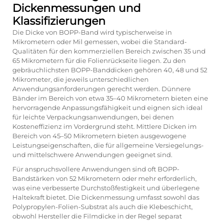
Dickenmessungen und
Klassifizierungen
Die Dicke von BOPP-Band wird typischerweise in
Mikrometern oder Mil gemessen, wobei die Standard-
Qualitäten für den kommerziellen Bereich zwischen 35 und
65 Mikrometern für die Folienrückseite liegen. Zu den
gebräuchlichsten BOPP-Banddicken gehören 40, 48 und 52
Mikrometer, die jeweils unterschiedlichen
Anwendungsanforderungen gerecht werden. Dünnere
Bänder im Bereich von etwa 35–40 Mikrometern bieten eine
hervorragende Anpassungsfähigkeit und eignen sich ideal
für leichte Verpackungsanwendungen, bei denen
Kosteneffizienz im Vordergrund steht. Mittlere Dicken im
Bereich von 45–50 Mikrometern bieten ausgewogene
Leistungseigenschaften, die für allgemeine Versiegelungs-
und mittelschwere Anwendungen geeignet sind.
Für anspruchsvollere Anwendungen sind oft BOPP-
Bandstärken von 52 Mikrometern oder mehr erforderlich,
was eine verbesserte Durchstoßfestigkeit und überlegene
Haltekraft bietet. Die Dickenmessung umfasst sowohl das
Polypropylen-Folien-Substrat als auch die Klebeschicht,
obwohl Hersteller die Filmdicke in der Regel separat