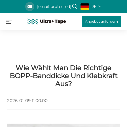
DE
[email protected]
Angebot anfordern
Wie Wählt Man Die Richtige
BOPP-Banddicke Und Klebkraft
Aus?
2026-01-09 11:00:00