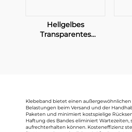
Hellgelbes
Transparentes
Klebeband
Klebeband bietet einen außergewöhnlichen 
Belastungen beim Versand und der Handhabun
Paketen und minimiert kostspielige Rückse
Haftung des Bandes eliminiert Wartezeiten, 
aufrechterhalten können. Kosteneffizienz st