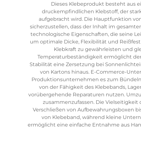
Dieses Klebeprodukt besteht aus ei
druckempfindlichen Klebstoff, der star
aufgebracht wird. Die Hauptfunktion vo
sicherzustellen, dass der Inhalt im gesamte
technologische Eigenschaften, die seine Lei
um optimale Dicke, Flexibilität und Reißfest
Klebkraft zu gewährleisten und gl
Temperaturbeständigkeit ermöglicht den
Stabilität eine Zersetzung bei Sonnenlicht
von Kartons hinaus. E-Commerce-Unte
Produktionsunternehmen es zum Bündeln v
von der Fähigkeit des Klebebands, Lag
vorübergehende Reparaturen nutzen. Umzug
zusammenzufassen. Die Vielseitigkeit
Verschließen von Aufbewahrungsboxen bis 
von Klebeband, während kleine Unterne
ermöglicht eine einfache Entnahme aus Hand