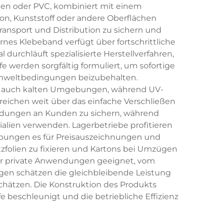
ylen oder PVC, kombiniert mit einem
ton, Kunststoff oder andere Oberflächen
ansport und Distribution zu sichern und
rnes Klebeband verfügt über fortschrittliche
durchläuft spezialisierte Herstellverfahren,
fe werden sorgfältig formuliert, um sofortige
n Umweltbedingungen beizubehalten.
als auch kalten Umgebungen, während UV-
reichen weit über das einfache Verschließen
dungen an Kunden zu sichern, während
ien verwenden. Lagerbetriebe profitieren
ebungen es für Preisauszeichnungen und
olien zu fixieren und Kartons bei Umzügen
für private Anwendungen geeignet, vom
gen schätzen die gleichbleibende Leistung
chätzen. Die Konstruktion des Produkts
beschleunigt und die betriebliche Effizienz