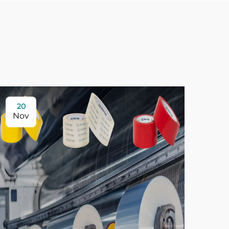
20
Nov