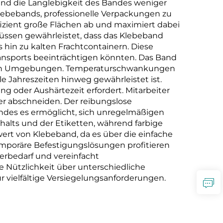
end die Langlebigkeit des Bandes weniger
Klebebands, professionelle Verpackungen zu
fizient große Flächen ab und maximiert dabei
üssen gewährleistet, dass das Klebeband
 hin zu kalten Frachtcontainern. Diese
Transports beeinträchtigen könnten. Das Band
ollen Umgebungen. Temperaturschwankungen
le Jahreszeiten hinweg gewährleistet ist.
ng oder Aushärtezeit erfordert. Mitarbeiter
r abschneiden. Der reibungslose
ndes es ermöglicht, sich unregelmäßigen
alts und der Etiketten, während farbige
rt von Klebeband, da es über die einfache
mporäre Befestigungslösungen profitieren
erbedarf und vereinfacht
e Nützlichkeit über unterschiedliche
 vielfältige Versiegelungsanforderungen.