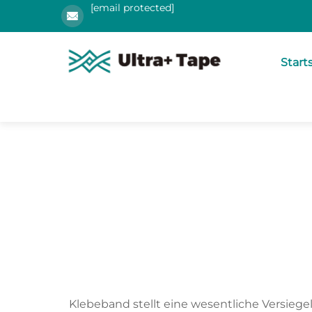
[email protected]
Start
Klebeband stellt eine wesentliche Versiege