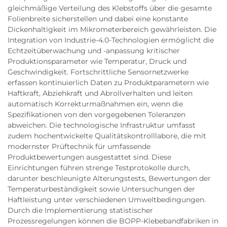
gleichmäßige Verteilung des Klebstoffs über die gesamte
Folienbreite sicherstellen und dabei eine konstante
Dickenhaltigkeit im Mikrometerbereich gewährleisten. Die
Integration von Industrie-4.0-Technologien ermöglicht die
Echtzeitüberwachung und -anpassung kritischer
Produktionsparameter wie Temperatur, Druck und
Geschwindigkeit. Fortschrittliche Sensornetzwerke
erfassen kontinuierlich Daten zu Produktparametern wie
Haftkraft, Abziehkraft und Abrollverhalten und leiten
automatisch Korrekturmaßnahmen ein, wenn die
Spezifikationen von den vorgegebenen Toleranzen
abweichen. Die technologische Infrastruktur umfasst
zudem hochentwickelte Qualitätskontrolllabore, die mit
modernster Prüftechnik für umfassende
Produktbewertungen ausgestattet sind. Diese
Einrichtungen führen strenge Testprotokolle durch,
darunter beschleunigte Alterungstests, Bewertungen der
Temperaturbeständigkeit sowie Untersuchungen der
Haftleistung unter verschiedenen Umweltbedingungen.
Durch die Implementierung statistischer
Prozessregelungen können die BOPP-Klebebandfabriken in