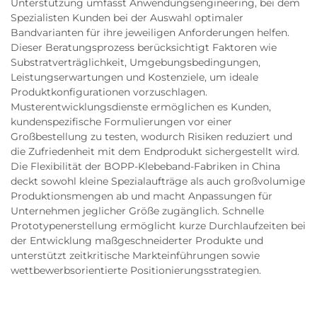
Unterstützung umfasst Anwendungsengineering, bei dem
Spezialisten Kunden bei der Auswahl optimaler
Bandvarianten für ihre jeweiligen Anforderungen helfen.
Dieser Beratungsprozess berücksichtigt Faktoren wie
Substratverträglichkeit, Umgebungsbedingungen,
Leistungserwartungen und Kostenziele, um ideale
Produktkonfigurationen vorzuschlagen.
Musterentwicklungsdienste ermöglichen es Kunden,
kundenspezifische Formulierungen vor einer
Großbestellung zu testen, wodurch Risiken reduziert und
die Zufriedenheit mit dem Endprodukt sichergestellt wird.
Die Flexibilität der BOPP-Klebeband-Fabriken in China
deckt sowohl kleine Spezialaufträge als auch großvolumige
Produktionsmengen ab und macht Anpassungen für
Unternehmen jeglicher Größe zugänglich. Schnelle
Prototypenerstellung ermöglicht kurze Durchlaufzeiten bei
der Entwicklung maßgeschneiderter Produkte und
unterstützt zeitkritische Markteinführungen sowie
wettbewerbsorientierte Positionierungsstrategien.