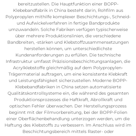
bereitzustellen. Die Hauptfunktion einer BOPP-
Klebebandfabrik in China besteht darin, Rohfilm aus
Polypropylen mithilfe komplexer Beschichtungs-, Schneid-
und Aufwickelverfahren in fertige Bandprodukte
umzuwandeln. Solche Fabriken verfügen typischerweise
über mehrere Produktionslinien, die verschiedene
Bandbreiten, -stärken und Klebstoffzusammensetzungen
herstellen können, um unterschiedlichste
Kundenanforderungen zu erfüllen. Die technische
Infrastruktur umfasst Präzisionsbeschichtungsanlagen, die
Acrylklebstoffe gleichmäßig auf dem Polypropylen-
Trägermaterial auftragen, um eine konsistente Klebkraft
und Leistungsfähigkeit sicherzustellen. Moderne BOPP-
Klebebandfabriken in China setzen automatisierte
Qualitätskontrollsysteme ein, die während des gesamten
Produktionsprozesses die Haftkraft, Abrollkraft und
optischen Fehler überwachen. Der Herstellungsprozess
beginnt mit der Filmvorbereitung, bei der BOPP-Folien
einer Oberflächenbehandlung unterzogen werden, um die
Haftung des Klebstoffs zu verbessern. Im Anschluss wird im
Beschichtungsbereich mittels Raster- oder