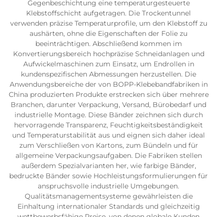
Gegenbeschichtung eine temperaturgesteuerte
Klebstoffschicht aufgetragen. Die Trockentunnel
verwenden präzise Temperaturprofile, um den Klebstoff zu
aushärten, ohne die Eigenschaften der Folie zu
beeinträchtigen. Abschließend kommen im
Konvertierungsbereich hochpräzise Schneidanlagen und
Aufwickelmaschinen zum Einsatz, um Endrollen in
kundenspezifischen Abmessungen herzustellen. Die
Anwendungsbereiche der von BOPP-Klebebandfabriken in
China produzierten Produkte erstrecken sich über mehrere
Branchen, darunter Verpackung, Versand, Bürobedarf und
industrielle Montage. Diese Bänder zeichnen sich durch
hervorragende Transparenz, Feuchtigkeitsbeständigkeit
und Temperaturstabilität aus und eignen sich daher ideal
zum Verschließen von Kartons, zum Bündeln und für
allgemeine Verpackungsaufgaben. Die Fabriken stellen
außerdem Spezialvarianten her, wie farbige Bänder,
bedruckte Bänder sowie Hochleistungsformulierungen für
anspruchsvolle industrielle Umgebungen.
Qualitätsmanagementsysteme gewährleisten die
Einhaltung internationaler Standards und gleichzeitig
wettbewerbsfähige Preise, von denen globale Kunden