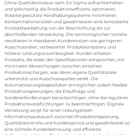
China Qualitätsniveaus nach Six Sigma aufrechterhalten
und gleichzeitig die Produktionseffizienz optimieren.
Robotergestützte Handhabungssysteme minimieren
Kontaminationsrisiken und gewährleisten eine konsistente
Produktbearbeitung von der Beschichtung bis zur
abschließenden Verpackung. Die technologischen Vorteile
resultieren in messbaren Kundennutzen wie geringeren
Ausschussraten, verbesserter Produktkonsistenz und
höherer Leistungszuverlässigkeit. Kunden erhalten
Produkte, die exakt den Spezifikationen entsprechen, mit
minimalen Abweichungen zwischen einzelnen
Produktionschargen, was deren eigene Qualitätsziele
unterstützt und Ausschussquoten senkt. Die
Automatisierungskapazitäten ermöglichen zudem flexible
Produktionsplanungen, die Eilaufträge und
Sonderanforderungen berücksichtigen, ohne die regulären
Produktionsverpflichtungen zu beeinträchtigen. Digitale
Vernetzung sorgt für einen reibungslosen
Informationsaustausch zwischen Produktionsplanung,
Qualitätskontrolle und Kundenservice und gewährleistet so
eine schnelle Kundenbetreuung und effiziente