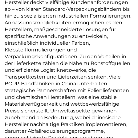
Hersteller deckt vielfältige Kundenanforderungen
ab – von klaren Standard-Verpackungsbändern bis
hin zu spezialisierten industriellen Formulierungen.
Anpassungsmöglichkeiten ermöglichen es den
Herstellern, maßgeschneiderte Lösungen für
spezifische Anwendungen zu entwickeln,
einschließlich individueller Farben,
Klebstoffformulierungen und
Verpackungskonfigurationen. Zu den Vorteilen in
der Lieferkette zählen die Nähe zu Rohstoffquellen
und effiziente Logistiknetzwerke, die
Transportkosten und Lieferzeiten senken. Viele
BOPP-Bandfabriken in China unterhalten
strategische Partnerschaften mit Folienlieferanten
und chemischen Herstellern, was eine stabile
Materialverfügbarkeit und wettbewerbsfähige
Preise sicherstellt. Umweltaspekte gewinnen
zunehmend an Bedeutung, wobei chinesische
Hersteller nachhaltige Praktiken implementieren,
darunter Abfallreduzierungsprogramme,
energieeffiziente Produktionsverfahren und