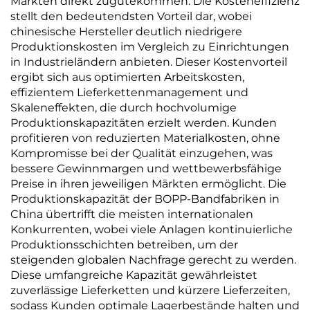
Märkten direkt zugutekommen. Die Kosteneffizienz
stellt den bedeutendsten Vorteil dar, wobei
chinesische Hersteller deutlich niedrigere
Produktionskosten im Vergleich zu Einrichtungen
in Industrieländern anbieten. Dieser Kostenvorteil
ergibt sich aus optimierten Arbeitskosten,
effizientem Lieferkettenmanagement und
Skaleneffekten, die durch hochvolumige
Produktionskapazitäten erzielt werden. Kunden
profitieren von reduzierten Materialkosten, ohne
Kompromisse bei der Qualität einzugehen, was
bessere Gewinnmargen und wettbewerbsfähige
Preise in ihren jeweiligen Märkten ermöglicht. Die
Produktionskapazität der BOPP-Bandfabriken in
China übertrifft die meisten internationalen
Konkurrenten, wobei viele Anlagen kontinuierliche
Produktionsschichten betreiben, um der
steigenden globalen Nachfrage gerecht zu werden.
Diese umfangreiche Kapazität gewährleistet
zuverlässige Lieferketten und kürzere Lieferzeiten,
sodass Kunden optimale Lagerbestände halten und