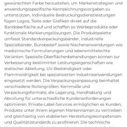
gewünschten Farbe herzustellen, um Markenstrategien und
anwendungsspezifische Kennzeichnungsvorgaben zu
unterstützen. Individuelle Bedruckungsdienstleistungen
fügen Logos, Texte oder Grafiken direkt auf die
Bandoberfläche auf und schaffen so Werbeprodukte oder
funktionale Markierungslösungen. Die Produktpalette
umfasst Standardverpackungsbänder, industrielle
Spezialbänder, Bürobedarf sowie Nischenanwendungen wie
medizinische Formulierungen und lebensmittelechte
Varianten. Spezielle Oberflächenbehandlungen können zur
Verbesserung bestimmter Leistungseigenschaften wie
statischer Ableitung, UV-Beständigkeit oder
Flammwidrigkeit bei spezialisierten Industrieanwendungen
eingesetzt werden. Die Verpackungsanpassung beinhaltet
verschiedene Rollengrößen, Kernmaße und
Verpackungsformate, die Lagerung, Handhabung und
Abrollung für unterschiedliche Kundenanforderungen
optimieren. Private-Label-Services ermöglichen es Kunden,
Produkte unter ihrem eigenen Markennamen zu vertreiben
und gleichzeitig von etablierten Herstellungskompetenzen
und Qualitätsstandards zu profitieren. Die technische