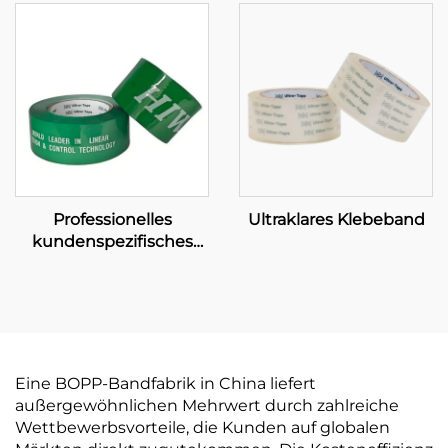
Professionelles
Ultraklares Klebeband
kundenspezifisches
Klebeband –
Umfassende OEM-
Fertigung und
Markenverpackungslösungen
Eine BOPP-Bandfabrik in China liefert
außergewöhnlichen Mehrwert durch zahlreiche
Wettbewerbsvorteile, die Kunden auf globalen