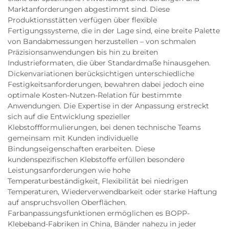
Marktanforderungen abgestimmt sind. Diese
Produktionsstätten verfügen über flexible
Fertigungssysteme, die in der Lage sind, eine breite Palette
von Bandabmessungen herzustellen – von schmalen
Präzisionsanwendungen bis hin zu breiten
Industrieformaten, die über Standardmaße hinausgehen.
Dickenvariationen berücksichtigen unterschiedliche
Festigkeitsanforderungen, bewahren dabei jedoch eine
optimale Kosten-Nutzen-Relation für bestimmte
Anwendungen. Die Expertise in der Anpassung erstreckt
sich auf die Entwicklung spezieller
Klebstoffformulierungen, bei denen technische Teams
gemeinsam mit Kunden individuelle
Bindungseigenschaften erarbeiten. Diese
kundenspezifischen Klebstoffe erfüllen besondere
Leistungsanforderungen wie hohe
Temperaturbeständigkeit, Flexibilität bei niedrigen
Temperaturen, Wiederverwendbarkeit oder starke Haftung
auf anspruchsvollen Oberflächen.
Farbanpassungsfunktionen ermöglichen es BOPP-
Klebeband-Fabriken in China, Bänder nahezu in jeder