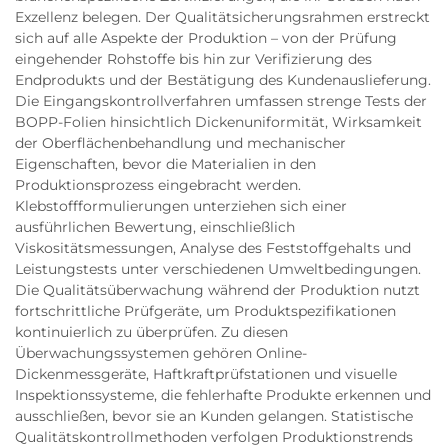
Exzellenz belegen. Der Qualitätsicherungsrahmen erstreckt
sich auf alle Aspekte der Produktion – von der Prüfung
eingehender Rohstoffe bis hin zur Verifizierung des
Endprodukts und der Bestätigung des Kundenauslieferung.
Die Eingangskontrollverfahren umfassen strenge Tests der
BOPP-Folien hinsichtlich Dickenuniformität, Wirksamkeit
der Oberflächenbehandlung und mechanischer
Eigenschaften, bevor die Materialien in den
Produktionsprozess eingebracht werden.
Klebstoffformulierungen unterziehen sich einer
ausführlichen Bewertung, einschließlich
Viskositätsmessungen, Analyse des Feststoffgehalts und
Leistungstests unter verschiedenen Umweltbedingungen.
Die Qualitätsüberwachung während der Produktion nutzt
fortschrittliche Prüfgeräte, um Produktspezifikationen
kontinuierlich zu überprüfen. Zu diesen
Überwachungssystemen gehören Online-
Dickenmessgeräte, Haftkraftprüfstationen und visuelle
Inspektionssysteme, die fehlerhafte Produkte erkennen und
ausschließen, bevor sie an Kunden gelangen. Statistische
Qualitätskontrollmethoden verfolgen Produktionstrends