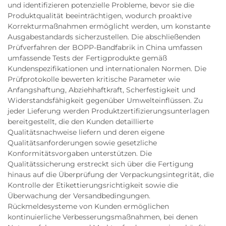
und identifizieren potenzielle Probleme, bevor sie die
Produktqualität beeinträchtigen, wodurch proaktive
Korrekturmaßnahmen ermöglicht werden, um konstante
Ausgabestandards sicherzustellen. Die abschließenden
Prüfverfahren der BOPP-Bandfabrik in China umfassen
umfassende Tests der Fertigprodukte gemäß
Kundenspezifikationen und internationalen Normen. Die
Prüfprotokolle bewerten kritische Parameter wie
Anfangshaftung, Abziehhaftkraft, Scherfestigkeit und
Widerstandsfähigkeit gegenüber Umwelteinflüssen. Zu
jeder Lieferung werden Produktzertifizierungsunterlagen
bereitgestellt, die den Kunden detaillierte
Qualitätsnachweise liefern und deren eigene
Qualitätsanforderungen sowie gesetzliche
Konformitätsvorgaben unterstützen. Die
Qualitätssicherung erstreckt sich über die Fertigung
hinaus auf die Überprüfung der Verpackungsintegrität, die
Kontrolle der Etikettierungsrichtigkeit sowie die
Überwachung der Versandbedingungen.
Rückmeldesysteme von Kunden ermöglichen
kontinuierliche Verbesserungsmaßnahmen, bei denen