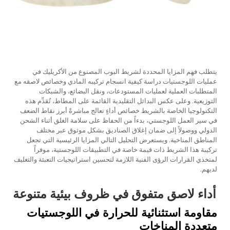
يتطلب فهم المزايا المحددة لشريط البوب المصنوع من الأكريليك في
عمليات اللوجستيات دراسة كيفية انسجام تركيبه المادي وخصائص لاصقه مع
المتطلبات العملية لعمليات المستودعات، ونقل البضائع، والشبكات
التوزيعية. وعلى عكس البدائل التقليدية القائمة على المطاط، تُقدِّم هذه
التكنولوجيا الخاصة بالشريط خصائص أداءٍ تعالج مباشرةً أبرز نقاط الضعف
في سير العمل اللوجستي، بدءاً من الحفاظ على سلامة الغلق أثناء الشحن
الدولي ووصولاً إلى ضمان إغلاق الصناديق بشكل موثوق عبر مختلف
المناطق المناخية. ويستعرض التحليل التالي المزايا الرئيسية التي تجعل
تركيبة هذا الشريط ذات قيمة خاصة في التطبيقات اللوجستية، موفراً
لمتخذي القرارات الرؤى الفنية اللازمة لتحسين استراتيجيات التعبئة والتغليف
لديهم.
أداء لاصق متفوق في ظروف بيئية متنوعة
مقاومة استثنائية للحرارة في اللوجستيات
متعددة المناخات