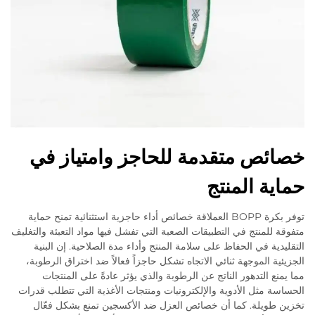
خصائص متقدمة للحاجز وامتياز في
حماية المنتج
توفر بكرة BOPP العملاقة خصائص أداء حاجزية استثنائية تمنح حماية
متفوقة للمنتج في التطبيقات الصعبة التي تفشل فيها مواد التعبئة والتغليف
التقليدية في الحفاظ على سلامة المنتج وأداء مدة الصلاحية. إن البنية
الجزيئية الموجهة ثنائي الاتجاه تشكل حاجزاً فعالاً ضد اختراق الرطوبة،
مما يمنع التدهور الناتج عن الرطوبة والذي يؤثر عادةً على المنتجات
الحساسة مثل الأدوية والإلكترونيات ومنتجات الأغذية التي تتطلب قدرات
تخزين طويلة. كما أن خصائص العزل ضد الأكسجين تمنع بشكل فعّال