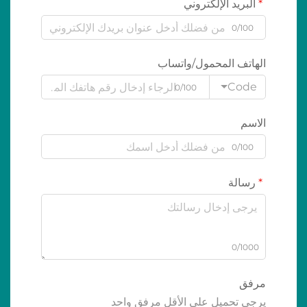
البريد الإلكتروني
0/100
الهاتف المحمول/واتساب
Code
0/100
الاسم
0/100
رسالة
0/1000
مرفق
يرجى تحميل على الأقل مرفق واحد