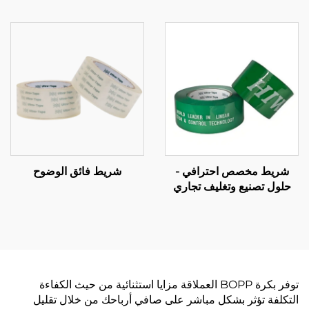
وتوريد بالجملة شاملة حسب
الطلب (OEM)
شريط مخصص احترافي -
شريط فائق الوضوح
حلول تصنيع وتغليف تجاري
شاملة حسب الطلب (OEM)
توفر بكرة BOPP العملاقة مزايا استثنائية من حيث الكفاءة
التكلفة تؤثر بشكل مباشر على صافي أرباحك من خلال تقليل