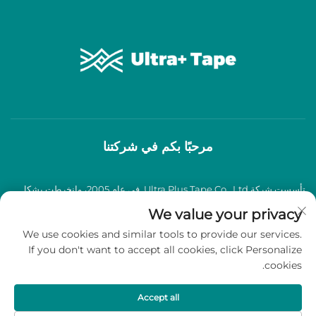
مرحبًا بكم في شركتنا
تأسست شركة Ultra Plus Tape Co., Ltd. في عام 2005، وانخرطت بشكل
عميق في صناعة شرائط اللصق BOPP لأكثر من عقدين من الزمان، وتخصصت
We value your privacy
We use cookies and similar tools to provide our services.
في إنتاج وبيع شرائط لاصقة BOPP عالية الجودة.
If you don't want to accept all cookies, click Personalize
cookies.
حقوق الطبع والنشر © 2026 شركة Ultra Plus Tape Co., Ltd. جميع الحقوق
محفوظة -
سياسة الخصوصية
Accept all