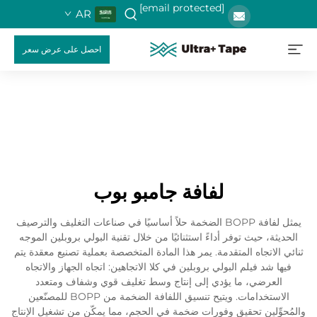
[email protected]
AR
احصل على عرض سعر
لفافة جامبو بوب
يمثل لفافة BOPP الضخمة حلاً أساسيًا في صناعات التغليف والترصيف
الحديثة، حيث توفر أداءً استثنائيًا من خلال تقنية البولي بروبلين الموجه
ثنائي الاتجاه المتقدمة. يمر هذا المادة المتخصصة بعملية تصنيع معقدة يتم
فيها شد فيلم البولي بروبلين في كلا الاتجاهين: اتجاه الجهاز والاتجاه
العرضي، ما يؤدي إلى إنتاج وسط تغليف قوي وشفاف ومتعدد
الاستخدامات. ويتيح تنسيق اللفافة الضخمة من BOPP للمصنّعين
والمُحوِّلين تحقيق وفورات ضخمة في الحجم، مما يمكّن من تشغيل الإنتاج