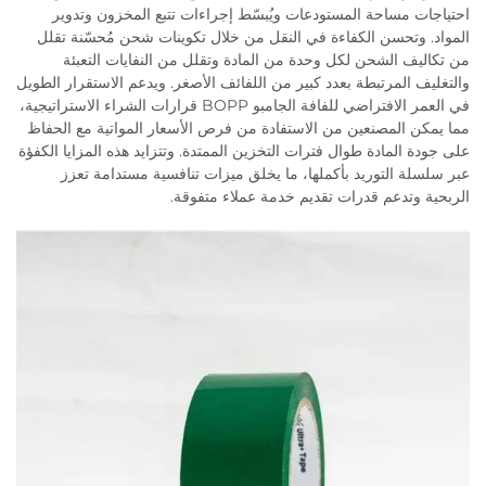
احتياجات مساحة المستودعات ويُبسّط إجراءات تتبع المخزون وتدوير
المواد. وتحسن الكفاءة في النقل من خلال تكوينات شحن مُحسّنة تقلل
من تكاليف الشحن لكل وحدة من المادة وتقلل من النفايات التعبئة
والتغليف المرتبطة بعدد كبير من اللفائف الأصغر. ويدعم الاستقرار الطويل
في العمر الافتراضي للفافة الجامبو BOPP قرارات الشراء الاستراتيجية،
مما يمكن المصنعين من الاستفادة من فرص الأسعار المواتية مع الحفاظ
على جودة المادة طوال فترات التخزين الممتدة. وتتزايد هذه المزايا الكفؤة
عبر سلسلة التوريد بأكملها، ما يخلق ميزات تنافسية مستدامة تعزز
الربحية وتدعم قدرات تقديم خدمة عملاء متفوقة.