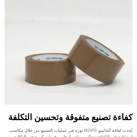
كفاءة تصنيع متفوقة وتحسين التكلفة
يُحدث لفافة الجامبو BOPP ثورة في عمليات التصنيع من خلال مكاسب
استثنائية في الكفاءة تنعكس مباشرةً على وفورات كبيرة في التكاليف