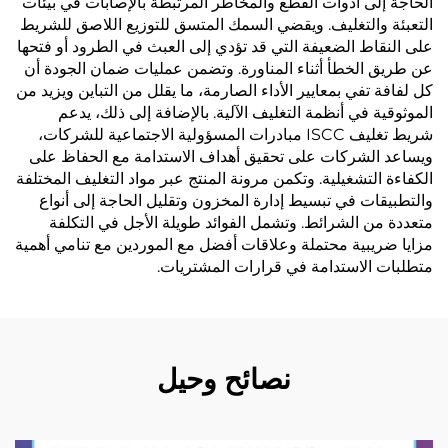
الحاجة إلى أدوات القطع والمخاطر المرتبطة بالإصابات في بيئات
التعبئة والتغليف. ويقضي السمك المتسق للتوزيع اللاصق للشريط
على النقاط الضعيفة التي قد تؤدي إلى العبث في الطرود أو فتحها
عن طريق الخطأ أثناء المناورة. وتضمن عمليات ضمان الجودة أن
كل لفافة تفي بمعايير الأداء الصارمة، ما يقلل من التباين ويزيد من
الموثوقية في أنظمة التغليف الآلية. بالإضافة إلى ذلك، يدعم
شريط تغليف ISCC مبادرات المسؤولية الاجتماعية للشركات،
ويساعد الشركات على تحقيق أهداف الاستدامة مع الحفاظ على
الكفاءة التشغيلية. وتكمن مرونة المنتج عبر مواد التغليف المختلفة
والتطبيقات في تبسيط إدارة المخزون وتقليل الحاجة إلى أنواع
متعددة من الشرائط. وتشمل الفوائد طويلة الأجل في التكلفة
مزايا ضريبية محتملة وعلاقات أفضل مع الموردين مع تنامي أهمية
متطلبات الاستدامة في قرارات المشتريات.
نصائح وحيل