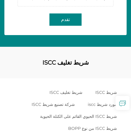
تقدم
شريط تغليف ISCC
شريط ISCC
شريط تغليف ISCC
مورد شريط iscc
شركة تصنيع شريط ISCC
شريط ISCC الحيوي القائم على الكتلة الحيوية
شريط ISCC من نوع BOPP