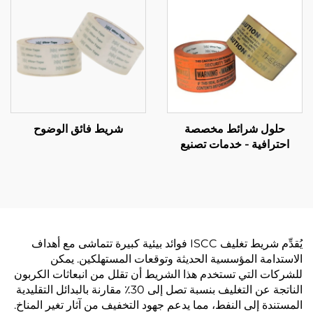
حلول شرائط مخصصة
شريط فائق الوضوح
احترافية - خدمات تصنيع
وتوريد بالجملة شاملة حسب
الطلب (OEM)
يُقدِّم شريط تغليف ISCC فوائد بيئية كبيرة تتماشى مع أهداف
الاستدامة المؤسسية الحديثة وتوقعات المستهلكين. يمكن
للشركات التي تستخدم هذا الشريط أن تقلل من انبعاثات الكربون
الناتجة عن التغليف بنسبة تصل إلى 30٪ مقارنة بالبدائل التقليدية
المستندة إلى النفط، مما يدعم جهود التخفيف من آثار تغير المناخ.