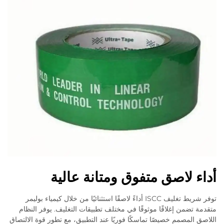
أداء لاصق متفوق ومتانة عالية
توفر شريط تغليف ISCC أداءً لاصقًا استثنائيًا من خلال كيمياء بوليمر
متقدمة تضمن إغلاقًا موثوقًا في مختلف تطبيقات التغليف. يوفر النظام
اللاصق المصمم خصيصًا تماسكًا فوريًا عند التطبيق، مع تطور قوة الالتصاق