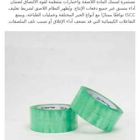
مستمرة لسمك المادة اللاصقة واختبارات منتظمة لقوة الالتصاق لضمان
أداء متسق عبر جميع دفعات الإنتاج. ويُظهر النظام اللاصق لشريط تغليف
ISCC توافقًا ممتازًا مع أنواع الحبر المختلفة وعمليات الطباعة، ويمنع
التفاعلات الكيميائية التي قد تضعف أداء الإغلاق أو تسبب تلف الملصقات.