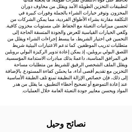
لتطبيقات التخزين الطويلة الأمد ويقلل من مخاوف دوران
المخزون. وتوفر خيارات الشراء بالجملة وفورات كبيرة في
التكلفة مقارنة بشراء الأطواق الفردية، مما يمكن الشركات من
تحسين ميزانيات التعبئة مع الحفاظ على مستويات مخزون كافية.
وتُلغي الخيارات القياسية للعرض والجودة المتسقة الحاجة إلى
التخمين في اختيار الشريط، ما يبسط إجراءات الشراء ويقلل من
متطلبات تدريب الموظفين. كما تدعم الاعتبارات البيئية شريط
اللصق البولي بروبلين، إذ يمكن إعادة تدوير الركيزة البولي بروبلين
في المرافق المناسبة، داعمةً بذلك مبادرات الاستدامة المؤسسية.
ويقلل الملف الشخصي الرقيق للشريط من متطلبات مساحة
التخزين مع تقديم أقصى أداء، ما يحسّن كفاءة المستودع. بالإضافة
إلى ذلك، فإن خصائص الإزالة النظيفة تمنع تلف الطبقة الأساسية
عند إعادة التموضع أو تصحيح أخطاء التطبيق، ما يقلل من هدر
المواد ويحسن معايير جودة التعبئة العامة خلال العمليات.
نصائح وحيل