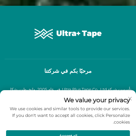
مرحبًا بكم في شركتنا
تأسست شركة Ultra Plus Tape Co., Ltd. في عام 2005، وانخرطت بشكل
عميق في صناعة شرائط اللصق BOPP لأكثر من عقدين من الزمان، وتخصصت
We value your privacy
We use cookies and similar tools to provide our services.
في إنتاج وبيع شرائط لاصقة BOPP عالية الجودة.
If you don't want to accept all cookies, click Personalize
cookies.
حقوق الطبع والنشر © 2026 شركة Ultra Plus Tape Co., Ltd. جميع الحقوق
محفوظة -
سياسة الخصوصية
Accept all