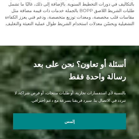
بالتكاليف في دورات التخطيط السنوية. بالإضافة إلى ذلك، غالبًا ما تشمل
طلبات الشريط اللاصق BOPP بالجملة خدمات ذات قيمة مضافة مثل
مقاسات قلب مخصصة، ومعدات توزيع متخصصة، ودعم فني يعزز الكفاءة
التشغيلية ويحسّن معدلات استخدام الشريط طوال عملية التعبئة والتغليف.
أسئلة أو تعاون؟ نحن على بعد
رسالة واحدة فقط
بالنسبة لأي استفسارات تجارية، أو طلبات منتجات، أو فرص شراكة، لا
تتردد في الاتصال بنا. سيرد فريقنا بسرعة مع دعم احترافي.
إلمس