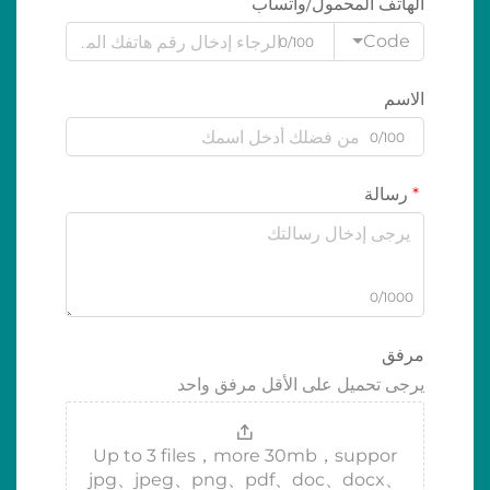
الهاتف المحمول/واتساب
Code
0/100
الاسم
0/100
رسالة
0/1000
مرفق
يرجى تحميل على الأقل مرفق واحد
Up to 3 files，more 30mb，suppor
jpg、jpeg、png、pdf、doc、docx、