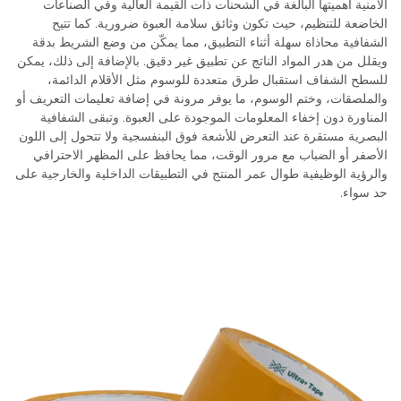
الأمنية أهميتها البالغة في الشحنات ذات القيمة العالية وفي الصناعات
الخاضعة للتنظيم، حيث تكون وثائق سلامة العبوة ضرورية. كما تتيح
الشفافية محاذاة سهلة أثناء التطبيق، مما يمكّن من وضع الشريط بدقة
ويقلل من هدر المواد الناتج عن تطبيق غير دقيق. بالإضافة إلى ذلك، يمكن
للسطح الشفاف استقبال طرق متعددة للوسوم مثل الأقلام الدائمة،
والملصقات، وختم الوسوم، ما يوفر مرونة في إضافة تعليمات التعريف أو
المناورة دون إخفاء المعلومات الموجودة على العبوة. وتبقى الشفافية
البصرية مستقرة عند التعرض للأشعة فوق البنفسجية ولا تتحول إلى اللون
الأصفر أو الضباب مع مرور الوقت، مما يحافظ على المظهر الاحترافي
والرؤية الوظيفية طوال عمر المنتج في التطبيقات الداخلية والخارجية على
حد سواء.