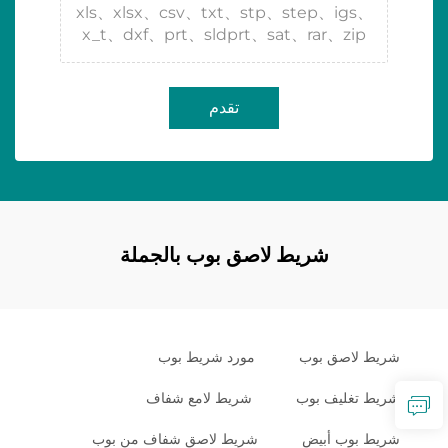
xls、xlsx、csv、txt、stp、step、igs、
x_t、dxf、prt、sldprt、sat、rar、zip
تقدم
شريط لاصق بوب بالجملة
شريط لاصق بوب
مورد شريط بوب
شريط تغليف بوب
شريط لامع شفاف
شريط بوب أبيض
شريط لاصق شفاف من بوب