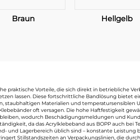
Braun
Hellgelb
he praktische Vorteile, die sich direkt in betriebliche
n lassen. Diese fortschrittliche Bandlösung bietet ein
n, staubhaltigen Materialien und temperatursensiblen
lebebänder oft versagen. Die hohe Haftfestigkeit gewä
en bleiben, wodurch Beschädigungsmeldungen und Kund
beständigkeit, da das Acrylklebeband aus BOPP auch b
d- und Lagerbereich üblich sind – konstante Leistung bi
ingert Stillstandszeiten an Verpackungslinien, die dur