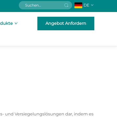
DE
odukte
Angebot Anfordern
gs- und Versiegelungslösungen dar, indem es