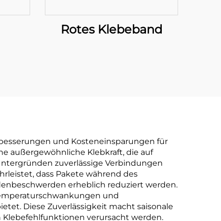
Rotes Klebeband
 Verbesserungen und Kosteneinsparungen für
e außergewöhnliche Klebkraft, die auf
 Untergründen zuverlässige Verbindungen
hrleistet, dass Pakete während des
enbeschwerden erheblich reduziert werden.
ei Temperaturschwankungen und
etet. Diese Zuverlässigkeit macht saisonale
ch Klebefehlfunktionen verursacht werden.