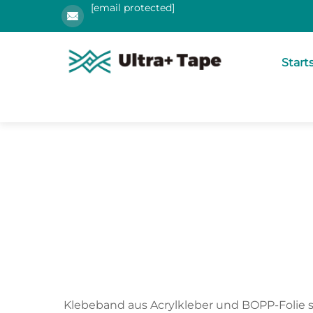
[email protected]
Start
Klebeband aus Acrylkleber und BOPP-Folie s