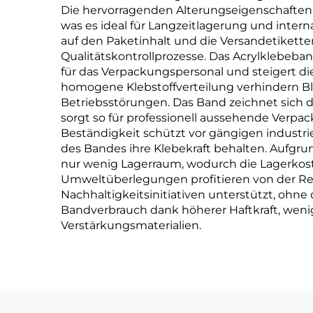
Die hervorragenden Alterungseigenschaften 
was es ideal für Langzeitlagerung und inter
auf den Paketinhalt und die Versandetikette
Qualitätskontrollprozesse. Das Acrylklebeb
für das Verpackungspersonal und steigert di
homogene Klebstoffverteilung verhindern B
Betriebsstörungen. Das Band zeichnet sich
sorgt so für professionell aussehende Verp
Beständigkeit schützt vor gängigen industri
des Bandes ihre Klebekraft behalten. Aufgr
nur wenig Lagerraum, wodurch die Lagerkoste
Umweltüberlegungen profitieren von der R
Nachhaltigkeitsinitiativen unterstützt, ohne
Bandverbrauch dank höherer Haftkraft, weni
Verstärkungsmaterialien.