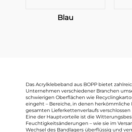
Blau
Das Acrylklebeband aus BOPP bietet zahlreic
Unternehmen verschiedener Branchen umsetze
schwierigen Oberflächen wie Recyclingkarto
eingeht – Bereiche, in denen herkömmliche K
gesamten Lieferkettenverlaufs verschloss
Eine der Hauptvorteile ist die Witterungs
Feuchtigkeitsänderungen – wie sie im Versan
Wechsel des Bandlagers überflüssig und verr