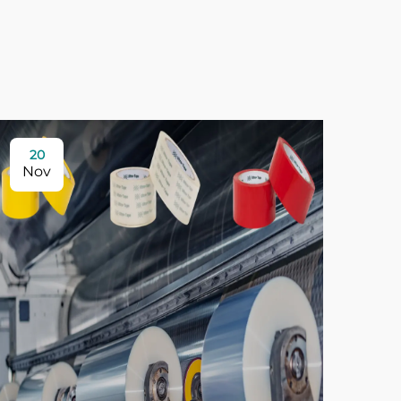
20
Nov