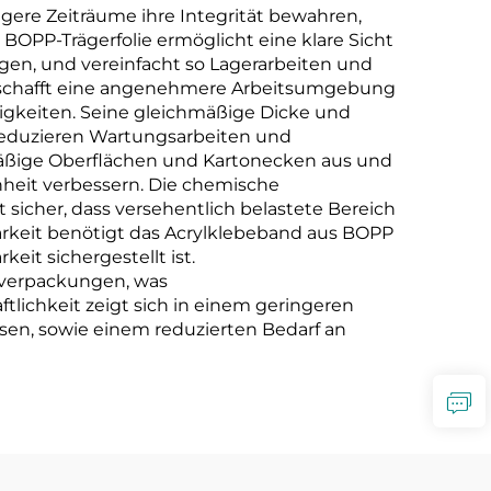
gere Zeiträume ihre Integrität bewahren,
BOPP-Trägerfolie ermöglicht eine klare Sicht
igen, und vereinfacht so Lagerarbeiten und
n, schafft eine angenehmere Arbeitsumgebung
digkeiten. Seine gleichmäßige Dicke und
reduzieren Wartungsarbeiten und
mäßige Oberflächen und Kartonecken aus und
heit verbessern. Die chemische
sicher, dass versehentlich belastete Bereich
arkeit benötigt das Acrylklebeband aus BOPP
it sichergestellt ist.
everpackungen, was
ftlichkeit zeigt sich in einem geringeren
en, sowie einem reduzierten Bedarf an